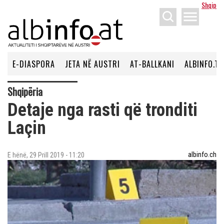
Shqip
menu
E-DIASPORA
JETA NË AUSTRI
AT-BALLKANI
ALBINFO.TV
Shqipëria
Detaje nga rasti që tronditi
Laçin
albinfo.ch
E hënë, 29 Prill 2019 - 11:20