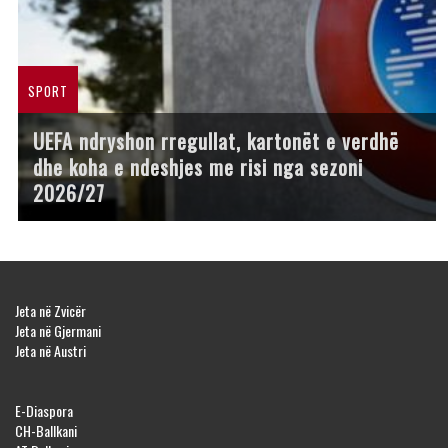
SPORT
UEFA ndryshon rregullat, kartonët e verdhë
dhe koha e ndeshjes me risi nga sezoni
2026/27
Jeta në Zvicër
Jeta në Gjermani
Jeta në Austri
E-Diaspora
CH-Ballkani