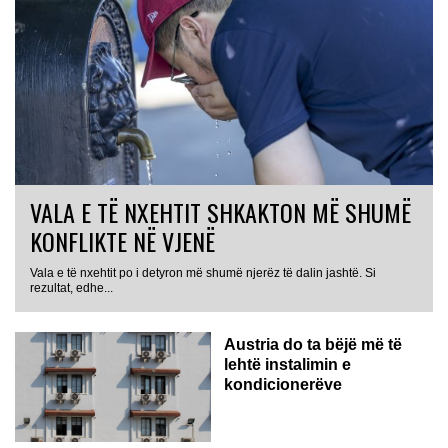
VALA E TË NXEHTIT SHKAKTON MË SHUMË
KONFLIKTE NË VJENË
Vala e të nxehtit po i detyron më shumë njerëz të dalin jashtë. Si
rezultat, edhe...
Austria do ta bëjë më të
lehtë instalimin e
kondicionerëve