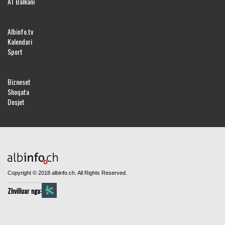
AT Balkani
Albinfo.tv
Kalendari
Sport
Bizneset
Shoqata
Dosjet
Copyright © 2018 albinfo.ch. All Rights Reserved.
Zhvilluar nga: