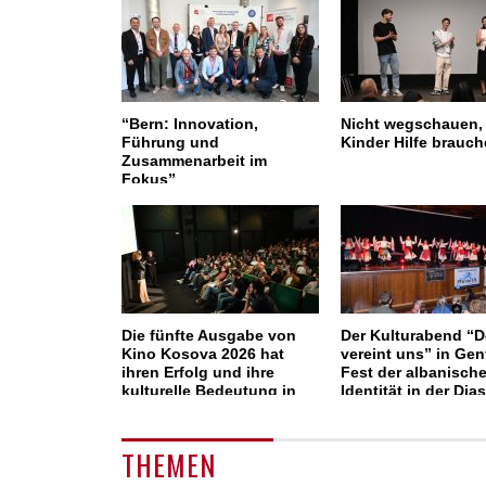
“Bern: Innovation,
Nicht wegschauen,
Führung und
Kinder Hilfe brauc
Zusammenarbeit im
Fokus”
Die fünfte Ausgabe von
Der Kulturabend “D
Kino Kosova 2026 hat
vereint uns” in Gen
ihren Erfolg und ihre
Fest der albanisch
kulturelle Bedeutung in
Identität in der Dia
Zürich bestätigt
THEMEN