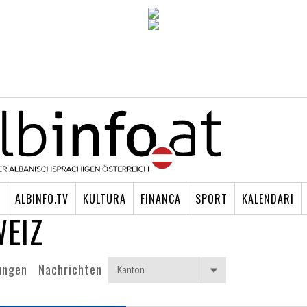
I
ALBINFO.TV
KULTURA
FINANCA
SPORT
KALENDARI
WEIZ
ungen
Nachrichten