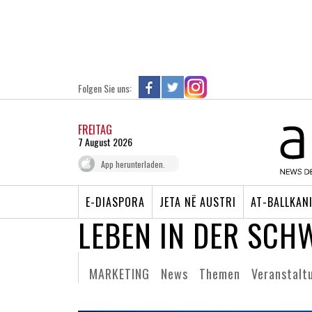
Folgen Sie uns:
FREITAG
7 August 2026
App herunterladen.
E-DIASPORA
JETA NË AUSTRI
AT-BALLKAN
LEBEN IN DER SCH
MARKETING
News
Themen
Veranstalt