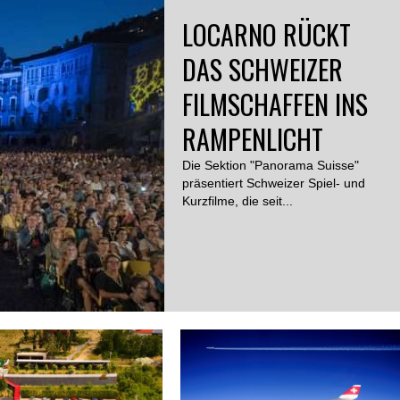
LOCARNO RÜCKT
DAS SCHWEIZER
FILMSCHAFFEN INS
RAMPENLICHT
Die Sektion "Panorama Suisse"
präsentiert Schweizer Spiel- und
Kurzfilme, die seit...