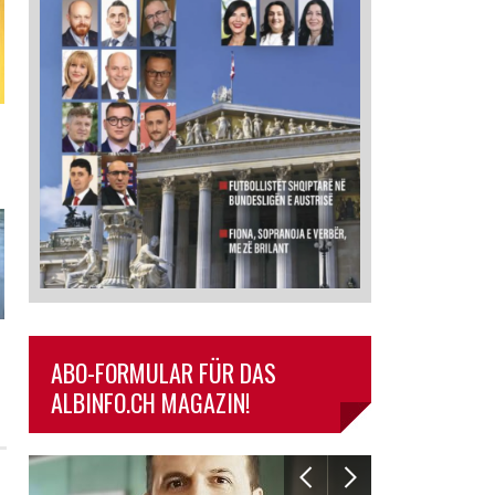
ABO-FORMULAR FÜR DAS
ALBINFO.CH MAGAZIN!