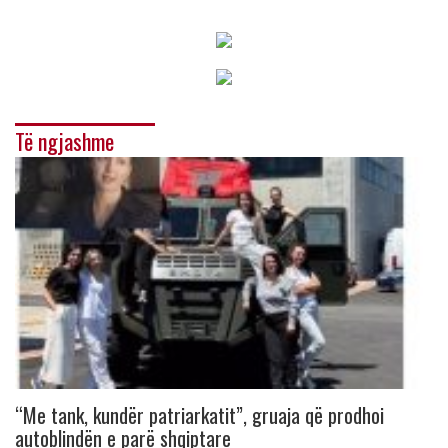
Të ngjashme
“Me tank, kundër patriarkatit”, gruaja që prodhoi
autoblindën e parë shqiptare