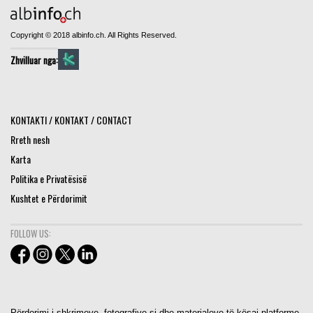
Copyright © 2018 albinfo.ch. All Rights Reserved.
Zhvilluar nga:
KONTAKTI / KONTAKT / CONTACT
Rreth nesh
Karta
Politika e Privatësisë
Kushtet e Përdorimit
FOLLOW US:
Përdorimi i shkrimeve, fotografive si dhe materialeve të kësaj platforme