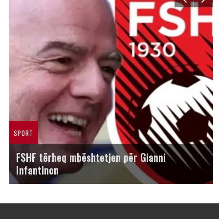
SPORT
FSHF tërheq mbështetjen për Gianni
Infantinon