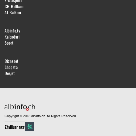
E-Diaspora
CH-Ballkani
AT Balkani
Albinfo.tv
Kalendari
Sport
Bizneset
Shoqata
Dosjet
Copyright © 2018 albinfo.ch. All Rights Reserved.
Zhvilluar nga: