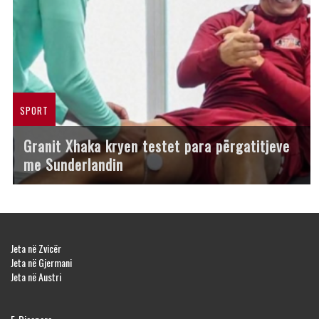
SPORT
Granit Xhaka kryen testet para përgatitjeve
me Sunderlandin
Jeta në Zvicër
Jeta në Gjermani
Jeta në Austri