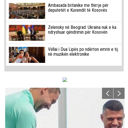
Ambasada britanike me thirrje për
deputetët e Kuvendit të Kosovës
Zelensky në Beograd: Ukraina nuk e ka
ndryshuar qëndrimin për Kosovën
Vëllai i Dua Lipës po ndërton emrin e tij
në muzikën elektronike