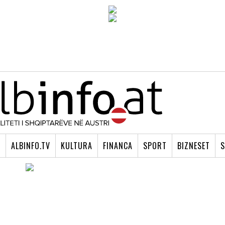
I
ALBINFO.TV
KULTURA
FINANCA
SPORT
BIZNESET
S