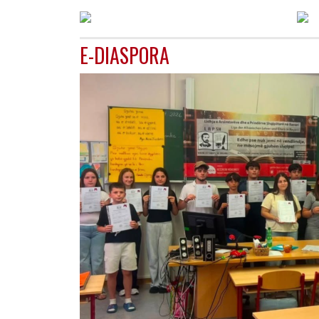
E-DIASPORA