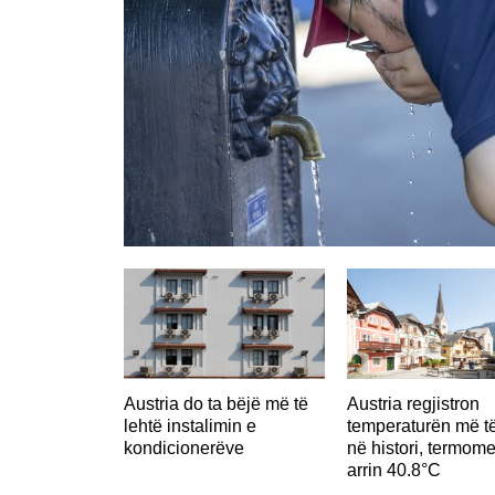
Austria do ta bëjë më të
Austria regjistron
lehtë instalimin e
temperaturën më të
kondicionerëve
në histori, termome
arrin 40.8°C