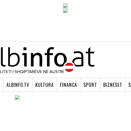
I
ALBINFO.TV
KULTURA
FINANCA
SPORT
BIZNESET
S