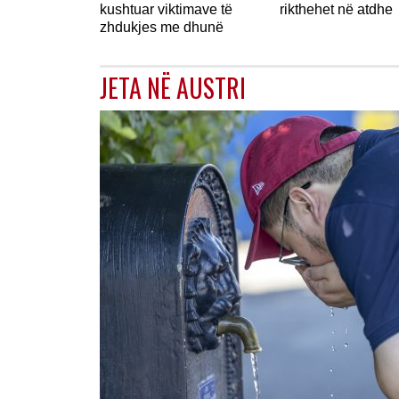
kushtuar viktimave të
rikthehet në atdhe
zhdukjes me dhunë
JETA NË AUSTRI