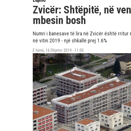
Zvicër: Shtëpitë, në ven
mbesin bosh
Numri i banesave të lira në Zvicër është rritu
në vitin 2019 - një shkallë prej 1.6%
E hënë, 16 Dhjetor 2019 - 11:00