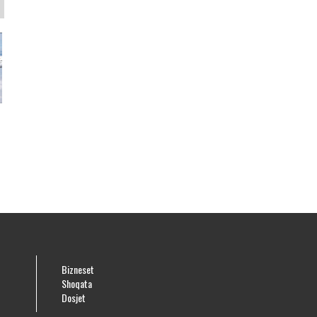
Bizneset
Shoqata
Dosjet