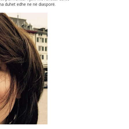
 na duhet edhe ne në diasporë.