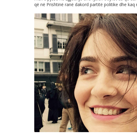
që në Prishtinë ranë dakord partitë politike dhe kaq