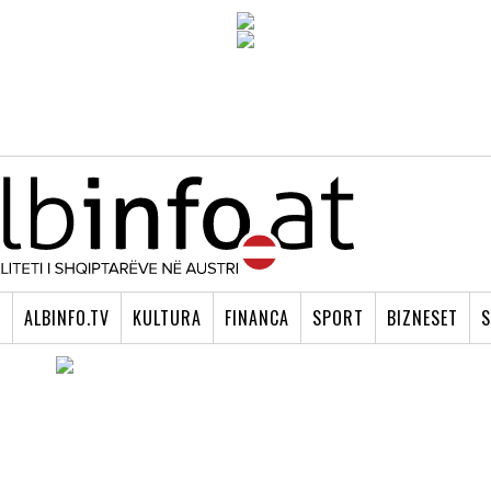
I
ALBINFO.TV
KULTURA
FINANCA
SPORT
BIZNESET
S