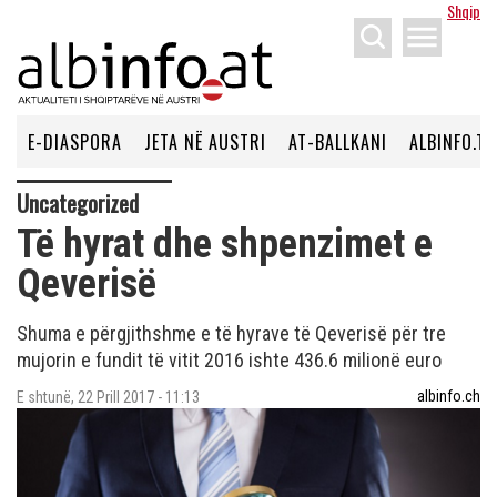
Shqip
menu
E-DIASPORA
JETA NË AUSTRI
AT-BALLKANI
ALBINFO.TV
Uncategorized
Të hyrat dhe shpenzimet e
Qeverisë
Shuma e përgjithshme e të hyrave të Qeverisë për tre
mujorin e fundit të vitit 2016 ishte 436.6 milionë euro
albinfo.ch
E shtunë, 22 Prill 2017 - 11:13