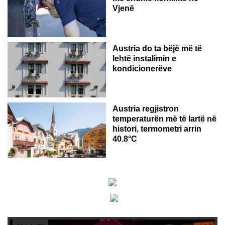
Vjenë
Austria do ta bëjë më të
lehtë instalimin e
kondicionerëve
Austria regjistron
temperaturën më të lartë në
histori, termometri arrin
40.8°C