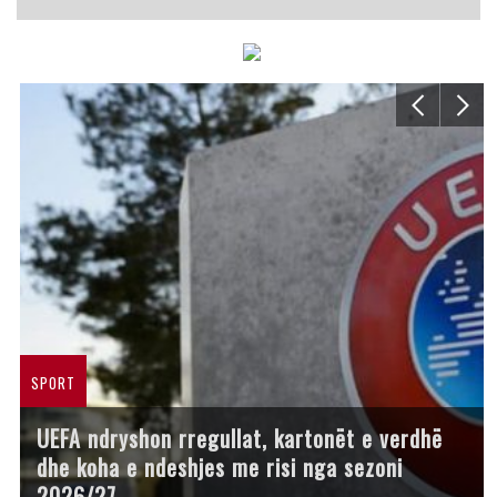
SPORT
UEFA ndryshon rregullat, kartonët e verdhë
dhe koha e ndeshjes me risi nga sezoni
2026/27