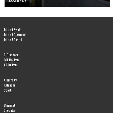
Jeta në Zvicër
Jeta në Gjermani
Jeta në Austri
E-Diaspora
CH-Ballkani
AT Balkani
Albinfo.tv
Kalendari
Sport
Bizneset
Shoqata