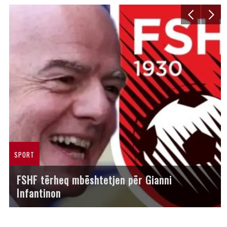
SPORT
FSHF tërheq mbështetjen për Gianni
Infantinon