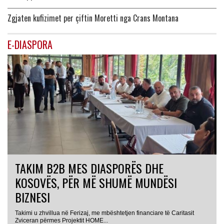
Zgjaten kufizimet per çiftin Moretti nga Crans Montana
E-DIASPORA
TAKIM B2B MES DIASPORËS DHE
KOSOVËS, PËR MË SHUMË MUNDËSI
BIZNESI
Takimi u zhvillua në Ferizaj, me mbështetjen financiare të Caritasit
Zviceran përmes Projektit HOME...