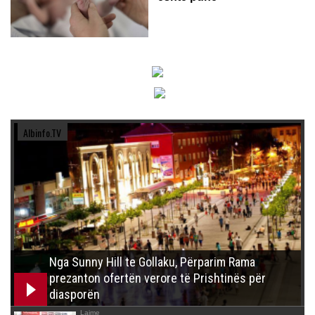
Albinfo.TV
Nga Sunny Hill te Gollaku, Përparim Rama
prezanton ofertën verore të Prishtinës për
diasporën
Lajme