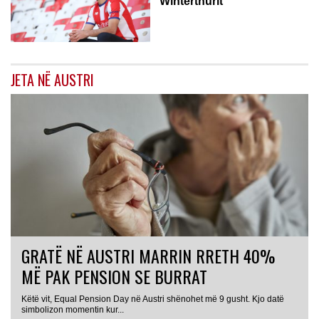
Winterthurit
JETA NË AUSTRI
GRATË NË AUSTRI MARRIN RRETH 40%
MË PAK PENSION SE BURRAT
Këtë vit, Equal Pension Day në Austri shënohet më 9 gusht. Kjo datë
simbolizon momentin kur...