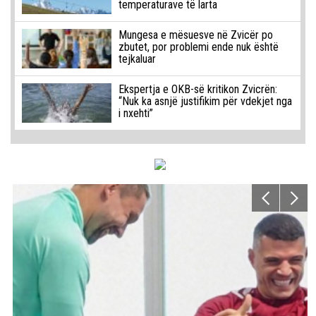
temperaturave të larta
Mungesa e mësuesve në Zvicër po
zbutet, por problemi ende nuk është
tejkaluar
Ekspertja e OKB-së kritikon Zvicrën:
“Nuk ka asnjë justifikim për vdekjet nga
i nxehti”