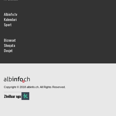
Albinfo.tv
Kalendari
Sport
Bizneset
Shoqata
Dosjet
Copyright © 2018 albinfo.ch. All Rights Reserved.
Zhvilluar nga: