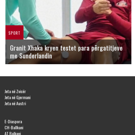
SPORT
Granit Xhaka kryen testet para përgatitjeve
me Sunderlandin
Jeta në Zvicër
Jeta në Gjermani
Jeta në Austri
E-Diaspora
CH-Ballkani
AT Balkani