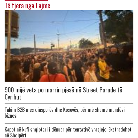
Të tjera nga Lajme
900 mijë veta po marrin pjesë në Street Parade të
Cyrihut
Takim B2B mes diasporës dhe Kosovës, për më shumë mundësi
biznesi
Kapet në kufi shqiptari i dënuar për tentativë vrasjeje: Ekstradohet
në Shqipëri