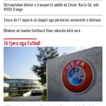
Shtrenjtohen biletat e transportit publik në Zvicër: Karta GA, mbi
4000 franga
Zvicra do t`i nxjerrë së shpejti nga përdorimi automatët e biletave
Bllokimi në tunelin Gotthard theu rekordin këtë verë
Të tjera nga Futboll