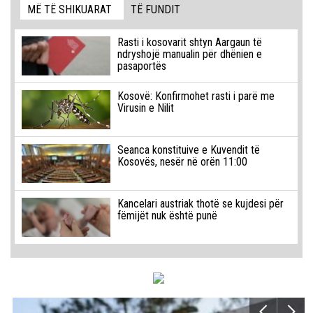
MË TË SHIKUARAT
TË FUNDIT
Rasti i kosovarit shtyn Aargaun të
ndryshojë manualin për dhënien e
pasaportës
Kosovë: Konfirmohet rasti i parë me
Virusin e Nilit
Seanca konstituive e Kuvendit të
Kosovës, nesër në orën 11:00
Kancelari austriak thotë se kujdesi për
fëmijët nuk është punë