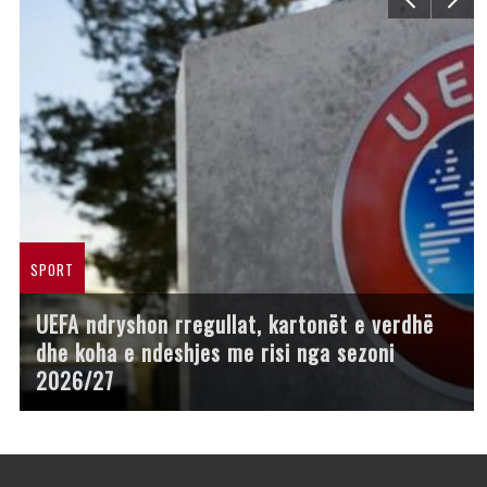
SPORT
UEFA ndryshon rregullat, kartonët e verdhë
dhe koha e ndeshjes me risi nga sezoni
2026/27