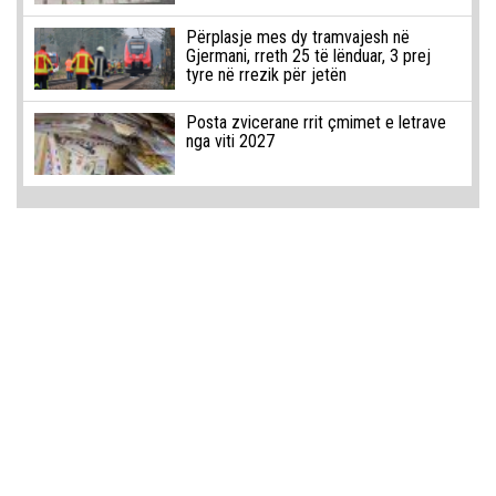
Përplasje mes dy tramvajesh në
Gjermani, rreth 25 të lënduar, 3 prej
tyre në rrezik për jetën
Posta zvicerane rrit çmimet e letrave
nga viti 2027