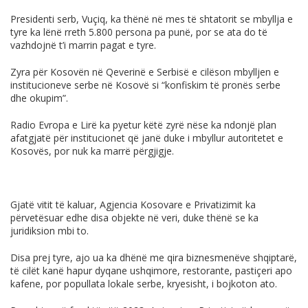
Presidenti serb, Vuçiq, ka thënë në mes të shtatorit se mbyllja e
tyre ka lënë rreth 5.800 persona pa punë, por se ata do të
vazhdojnë t’i marrin pagat e tyre.
Zyra për Kosovën në Qeverinë e Serbisë e cilëson mbylljen e
institucioneve serbe në Kosovë si “konfiskim të pronës serbe
dhe okupim”.
Radio Evropa e Lirë ka pyetur këtë zyrë nëse ka ndonjë plan
afatgjatë për institucionet që janë duke i mbyllur autoritetet e
Kosovës, por nuk ka marrë përgjigje.
Gjatë vitit të kaluar, Agjencia Kosovare e Privatizimit ka
përvetësuar edhe disa objekte në veri, duke thënë se ka
juridiksion mbi to.
Disa prej tyre, ajo ua ka dhënë me qira biznesmenëve shqiptarë,
të cilët kanë hapur dyqane ushqimore, restorante, pastiçeri apo
kafene, por popullata lokale serbe, kryesisht, i bojkoton ato.