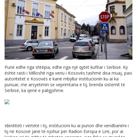
Punë edhe nga shtëpia, edhe nga një qytet kufitar i Serbisë. Ky
është rasti i Milloshit nga veriu i Kosovës tashmë disa muaj, pasi
autoritetet e Kosovës e kanë mbyllur institucionin ku ai ka
punuar, me arsyetimin se veprimtaria e tij, brenda sistemit të
Serbisë, ka qenë e paligjshme.
Identiteti i vërtetë i tij, institucioni ku ai punon dhe vendbanimi i
tij në Kosovë janë të njohur për Radion Evropa e Lirë, por ai