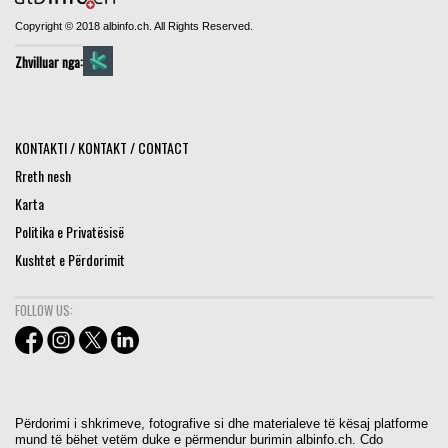
Copyright © 2018 albinfo.ch. All Rights Reserved.
Zhvilluar nga:
KONTAKTI / KONTAKT / CONTACT
Rreth nesh
Karta
Politika e Privatësisë
Kushtet e Përdorimit
FOLLOW US:
Përdorimi i shkrimeve, fotografive si dhe materialeve të kësaj platforme
mund të bëhet vetëm duke e përmendur burimin albinfo.ch. Cdo