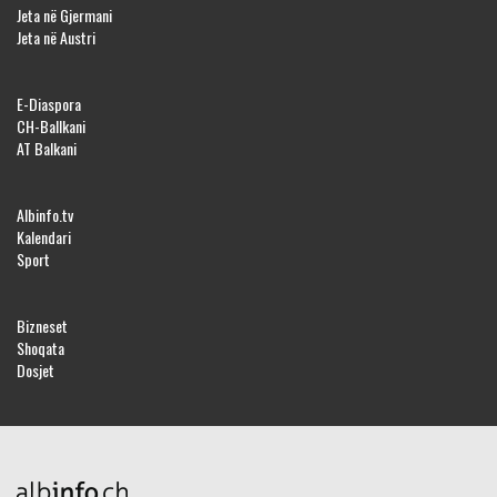
Jeta në Gjermani
Jeta në Austri
E-Diaspora
CH-Ballkani
AT Balkani
Albinfo.tv
Kalendari
Sport
Bizneset
Shoqata
Dosjet