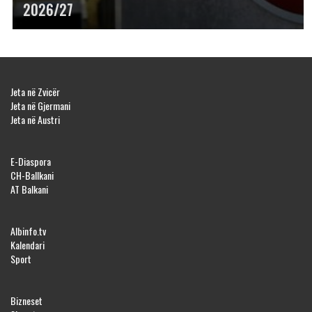
2026/27
Jeta në Zvicër
Jeta në Gjermani
Jeta në Austri
E-Diaspora
CH-Ballkani
AT Balkani
Albinfo.tv
Kalendari
Sport
Bizneset