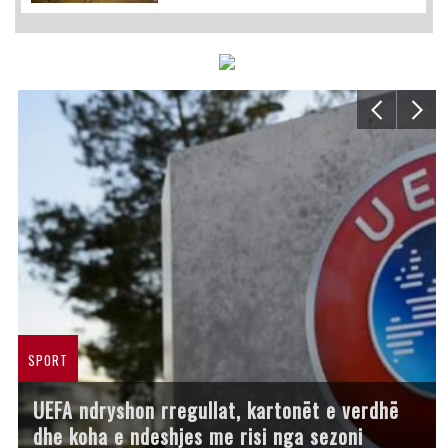
SPORT
UEFA ndryshon rregullat, kartonët e verdhë
dhe koha e ndeshjes me risi nga sezoni