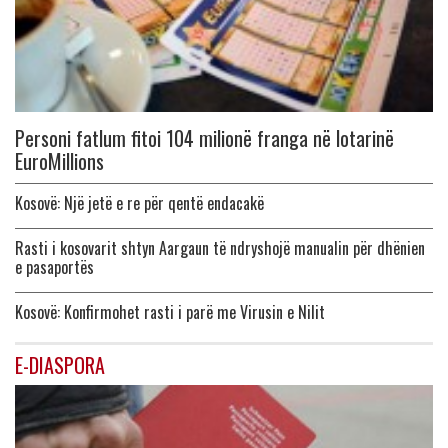
Personi fatlum fitoi 104 milionë franga në lotarinë
EuroMillions
Kosovë: Një jetë e re për qentë endacakë
Rasti i kosovarit shtyn Aargaun të ndryshojë manualin për dhënien
e pasaportës
Kosovë: Konfirmohet rasti i parë me Virusin e Nilit
E-DIASPORA