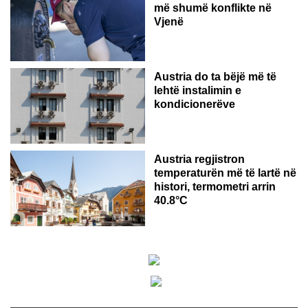
më shumë konflikte në
Vjenë
Austria do ta bëjë më të
lehtë instalimin e
kondicionerëve
Austria regjistron
temperaturën më të lartë në
histori, termometri arrin
40.8°C