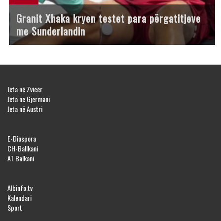
Granit Xhaka kryen testet para përgatitjeve
me Sunderlandin
Jeta në Zvicër
Jeta në Gjermani
Jeta në Austri
E-Diaspora
CH-Ballkani
AT Balkani
Albinfo.tv
Kalendari
Sport