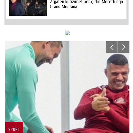
Zgjaten kufizimet per çiftin Moretti nga
Crans Montana
SPORT