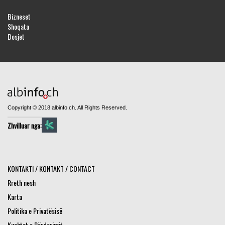
Bizneset
Shoqata
Dosjet
Copyright © 2018 albinfo.ch. All Rights Reserved.
Zhvilluar nga:
KONTAKTI / KONTAKT / CONTACT
Rreth nesh
Karta
Politika e Privatësisë
Kushtet e Përdorimit