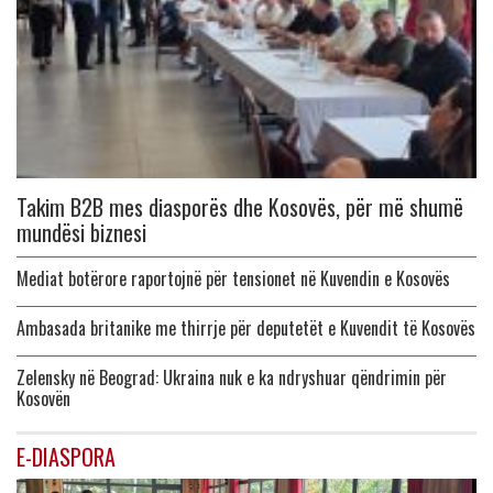
Takim B2B mes diasporës dhe Kosovës, për më shumë
mundësi biznesi
Mediat botërore raportojnë për tensionet në Kuvendin e Kosovës
Ambasada britanike me thirrje për deputetët e Kuvendit të Kosovës
Zelensky në Beograd: Ukraina nuk e ka ndryshuar qëndrimin për
Kosovën
E-DIASPORA