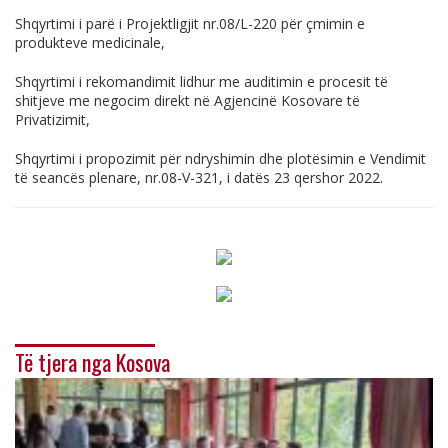
Shqyrtimi i parë i Projektligjit
nr.08/L-220
për çmimin e
produkteve medicinale,
Shqyrtimi i rekomandimit lidhur me auditimin e procesit të
shitjeve me negocim direkt në Agjencinë Kosovare të
Privatizimit,
Shqyrtimi i propozimit për ndryshimin dhe plotësimin e Vendimit
të seancës plenare,
nr.08-V-321
, i datës 23 qershor 2022.
Të tjera nga Kosova