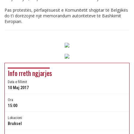
Pas protestës, përfaqësuesit e Komunitetit shqiptar të Belgjikës
do t’i dorëzojnë një memorandum autoriteteve të Bashkimit
Evropian.
Info rreth ngjarjes
Data e fillimit
10 Maj 2017
Ora
15:00
Lokacioni
Bruksel