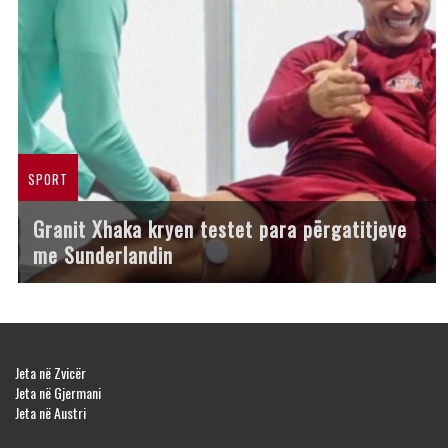
SPORT
Granit Xhaka kryen testet para përgatitjeve
me Sunderlandin
Jeta në Zvicër
Jeta në Gjermani
Jeta në Austri