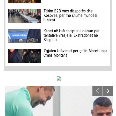
Takim B2B mes diasporës dhe
Kosovës, për më shumë mundësi
biznesi
Kapet në kufi shqiptari i dënuar për
tentativë vrasjeje: Ekstradohet në
Shqipëri
Zgjaten kufizimet per çiftin Moretti nga
Crans Montana