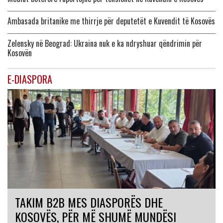
Ambasada britanike me thirrje për deputetët e Kuvendit të Kosovës
Zelensky në Beograd: Ukraina nuk e ka ndryshuar qëndrimin për
Kosovën
E-DIASPORA
TAKIM B2B MES DIASPORËS DHE
KOSOVËS, PËR MË SHUMË MUNDËSI