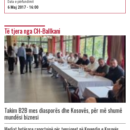
Data e përfundimit
6 Maj 2017 - 16:00
Të tjera nga CH-Ballkani
Takim B2B mes diasporës dhe Kosovës, për më shumë
mundësi biznesi
Mediat botërore raportojnë për tensionet në Kuvendin e Kosovës