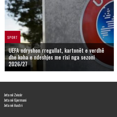
SPORT
UEFA ndryshon rregullat, kartonët e verdhë
dhe koha e ndeshjes me risi nga sezoni
2026/27
Jeta në Zvicër
Jeta në Gjermani
Jeta në Austri