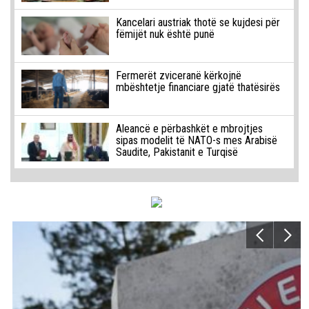
Kancelari austriak thotë se kujdesi për
fëmijët nuk është punë
Fermerët zviceranë kërkojnë
mbështetje financiare gjatë thatësirës
Aleancë e përbashkët e mbrojtjes
sipas modelit të NATO-s mes Arabisë
Saudite, Pakistanit e Turqisë