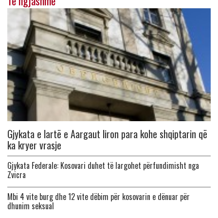
Të ngjashme
Gjykata e lartë e Aargaut liron para kohe shqiptarin që
ka kryer vrasje
Gjykata Federale: Kosovari duhet të largohet përfundimisht nga
Zvicra
Mbi 4 vite burg dhe 12 vite dëbim për kosovarin e dënuar për
dhunim seksual