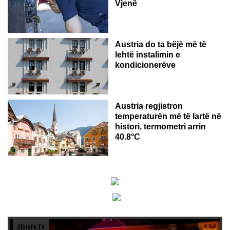
Vjenë
Austria do ta bëjë më të
lehtë instalimin e
kondicionerëve
Austria regjistron
temperaturën më të lartë në
histori, termometri arrin
40.8°C
Albinfo.TV