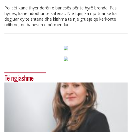
Policët kanë thyer derën e banesës për të hyrë brenda. Pas
hyrjes, kanë ndodhur të shtënat. Një fqinj ka njoftuar se ka
dëgjuar dy të shtëna dhe klithma të një gruaje që kërkonte
ndihmë, në banesën e përmendur.
Të ngjashme