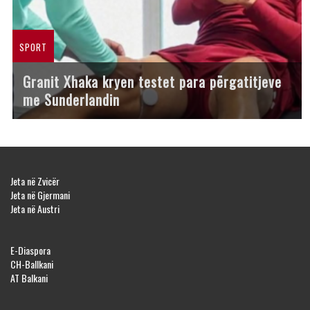
SPORT
Granit Xhaka kryen testet para përgatitjeve
me Sunderlandin
Jeta në Zvicër
Jeta në Gjermani
Jeta në Austri
E-Diaspora
CH-Ballkani
AT Balkani