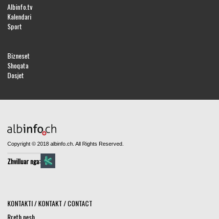
Albinfo.tv
Kalendari
Sport
Bizneset
Shoqata
Dosjet
Copyright © 2018 albinfo.ch. All Rights Reserved.
Zhvilluar nga:
KONTAKTI / KONTAKT / CONTACT
Rreth nesh