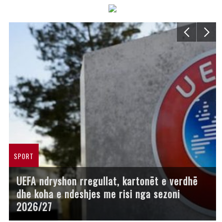
SPORT
UEFA ndryshon rregullat, kartonët e verdhë
dhe koha e ndeshjes me risi nga sezoni
2026/27