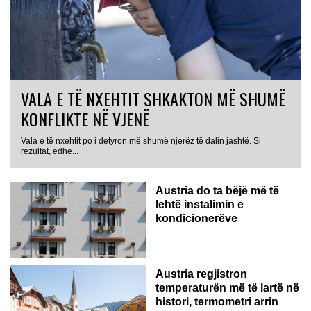
VALA E TË NXEHTIT SHKAKTON MË SHUMË
KONFLIKTE NË VJENË
Vala e të nxehtit po i detyron më shumë njerëz të dalin jashtë. Si
rezultat, edhe...
Austria do ta bëjë më të
lehtë instalimin e
kondicionerëve
Austria regjistron
temperaturën më të lartë në
histori, termometri arrin