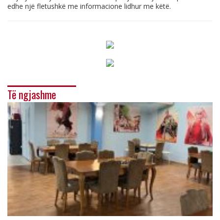
edhe një fletushkë me informacione lidhur me këtë.
Të ngjashme