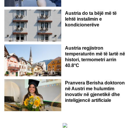
Austria do ta bëjë më të
lehtë instalimin e
kondicionerëve
Austria regjistron
temperaturën më të lartë në
histori, termometri arrin
40.8°C
AUSTRI
Pranvera Berisha doktoron
në Austri me hulumtim
inovativ në gjenetikë dhe
inteligjencë artificiale