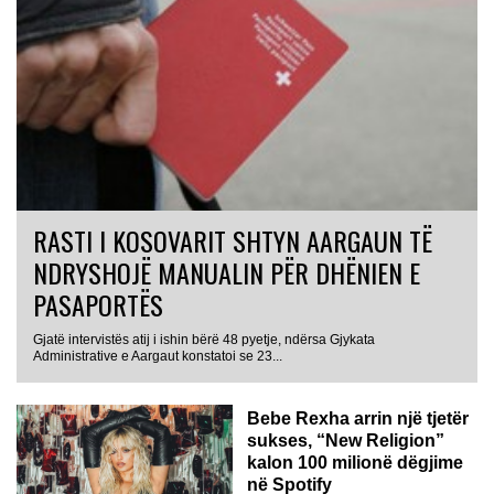
RASTI I KOSOVARIT SHTYN AARGAUN TË
NDRYSHOJË MANUALIN PËR DHËNIEN E
PASAPORTËS
Gjatë intervistës atij i ishin bërë 48 pyetje, ndërsa Gjykata
Administrative e Aargaut konstatoi se 23...
Bebe Rexha arrin një tjetër
sukses, “New Religion”
kalon 100 milionë dëgjime
në Spotify