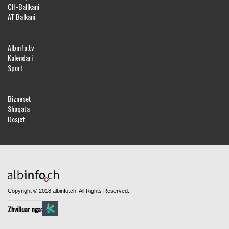
CH-Ballkani
AT Balkani
Albinfo.tv
Kalendari
Sport
Bizneset
Shoqata
Dosjet
Copyright © 2018 albinfo.ch. All Rights Reserved.
Zhvilluar nga: