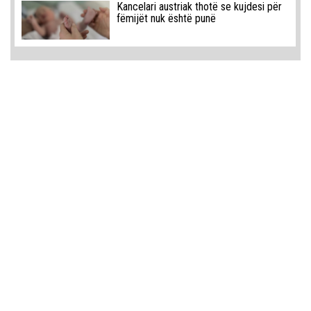
Kancelari austriak thotë se kujdesi për
fëmijët nuk është punë