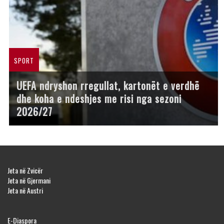
SPORT
UEFA ndryshon rregullat, kartonët e verdhë
dhe koha e ndeshjes me risi nga sezoni
2026/27
Jeta në Zvicër
Jeta në Gjermani
Jeta në Austri
E-Diaspora