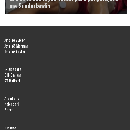
me Sunderlandin
Jeta në Zvicër
Jeta në Gjermani
Jeta në Austri
E-Diaspora
CH-Ballkani
AT Balkani
Albinfo.tv
Kalendari
Sport
Bizneset