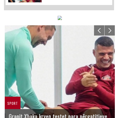
SPORT
Granit Xhaka kryen testet para përgatitjeve