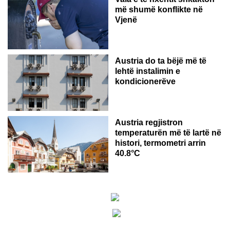
më shumë konflikte në
Vjenë
Austria do ta bëjë më të
lehtë instalimin e
kondicionerëve
Austria regjistron
temperaturën më të lartë në
histori, termometri arrin
40.8°C