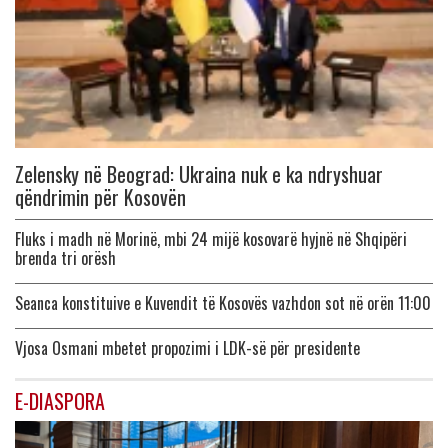
Zelensky në Beograd: Ukraina nuk e ka ndryshuar
qëndrimin për Kosovën
Fluks i madh në Morinë, mbi 24 mijë kosovarë hyjnë në Shqipëri
brenda tri orësh
Seanca konstituive e Kuvendit të Kosovës vazhdon sot në orën 11:00
Vjosa Osmani mbetet propozimi i LDK-së për presidente
E-DIASPORA