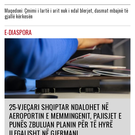
Maqedoni: Çmimi i lartë i arit nuk i ndal blerjet, dasmat mbajnë të
gjallë kërkesën
E-DIASPORA
25-VJEÇARI SHQIPTAR NDALOHET NË
AEROPORTIN E MEMMINGENIT, PAJISJET E
PUNËS ZBULUAN PLANIN PËR TË HYRË
ILEGALISHT NË GJERMANI