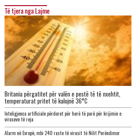
Të tjera nga Lajme
Britania përgatitet për valën e pestë të të nxehtit,
temperaturat pritet të kalojnë 36°C
Inteligjenca artificiale përdoret për herë të parë për krijimin e
viruseve të reja
Alarm në Evropë, mbi 240 raste të virusit të Nilit Perëndimor