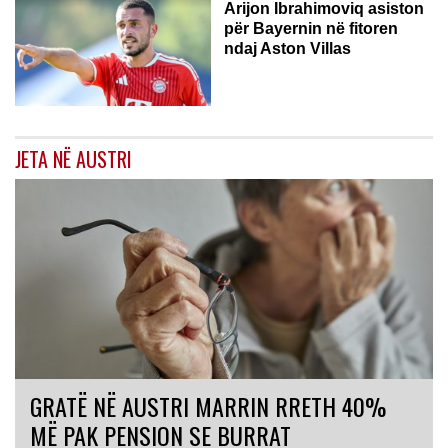
Arijon Ibrahimoviq asiston
për Bayernin në fitoren
ndaj Aston Villas
JETA NË AUSTRI
GRATË NË AUSTRI MARRIN RRETH 40%
MË PAK PENSION SE BURRAT