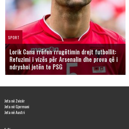
SPORT
Lorik Cana rrëfen rrugëtimin drejt futbollit:
Refuzimi i vizës për Arsenalin dhe prova që i
ndryshoi jetën te PSG
Jeta në Zvicër
Jeta në Gjermani
Jeta në Austri