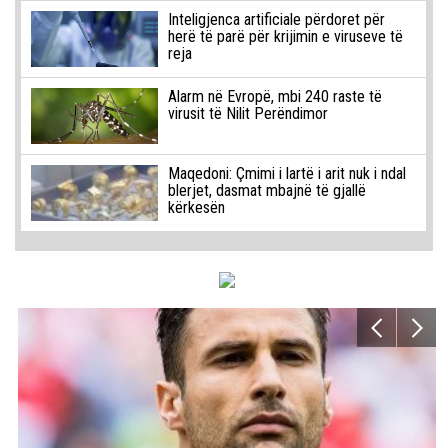
Inteligjenca artificiale përdoret për
herë të parë për krijimin e viruseve të
reja
Alarm në Evropë, mbi 240 raste të
virusit të Nilit Perëndimor
Maqedoni: Çmimi i lartë i arit nuk i ndal
blerjet, dasmat mbajnë të gjallë
kërkesën