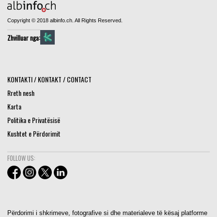
Copyright © 2018 albinfo.ch. All Rights Reserved.
Zhvilluar nga:
KONTAKTI / KONTAKT / CONTACT
Rreth nesh
Karta
Politika e Privatësisë
Kushtet e Përdorimit
FOLLOW US:
Përdorimi i shkrimeve, fotografive si dhe materialeve të kësaj platforme