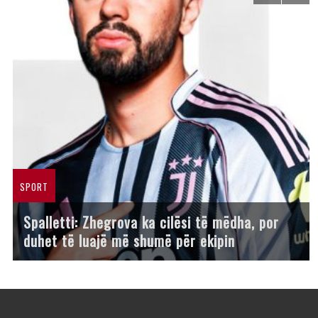
SPORT
Spalletti: Zhegrova ka cilësi të mëdha, por
duhet të luajë më shumë për ekipin