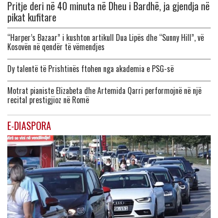
Pritje deri në 40 minuta në Dheu i Bardhë, ja gjendja në
pikat kufitare
“Harper’s Bazaar” i kushton artikull Dua Lipës dhe “Sunny Hill”, vë
Kosovën në qendër të vëmendjes
Dy talentë të Prishtinës ftohen nga akademia e PSG-së
Motrat pianiste Elizabeta dhe Artemida Qarri performojnë në një
recital prestigjioz në Romë
E-DIASPORA