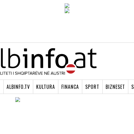
I
ALBINFO.TV
KULTURA
FINANCA
SPORT
BIZNESET
S