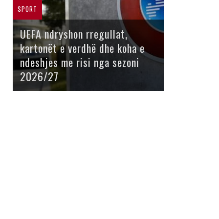
SPORT
UEFA ndryshon rregullat,
kartonët e verdhë dhe koha e
ndeshjes me risi nga sezoni
2026/27