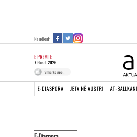
Na ndiqni:
E PREMTE
7 Gusht 2026
Shkarko App..
E-DIASPORA
JETA NË AUSTRI
AT-BALLKAN
E-Diaspora