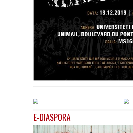
E-DIASPORA