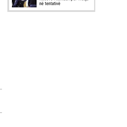
në tentativë