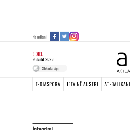
Na ndiqni:
E DIEL
9 Gusht 2026
Shkarko App..
E-DIASPORA
JETA NË AUSTRI
AT-BALLKAN
Integrimi