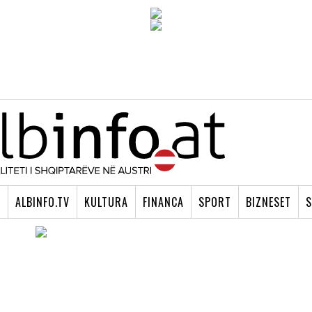
I
ALBINFO.TV
KULTURA
FINANCA
SPORT
BIZNESET
S