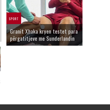
SPORT
Granit Xhaka kryen testet para
përgatitjeve me Sunderlandin
k