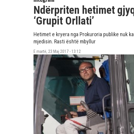
Ndërpriten hetimet gjy
‘Grupit Orllati’
Hetimet e kryera nga Prokuroria publike nuk k
mjedisin. Rasti është mbyllur
E martë, 23 Maj 2017 - 13:12