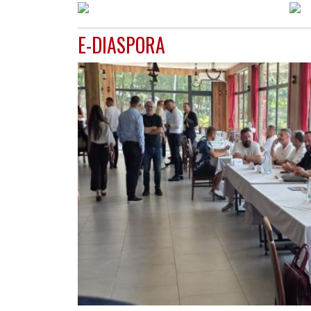
E-DIASPORA
GJERMANI