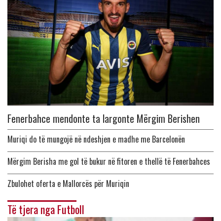
Fenerbahce mendonte ta largonte Mërgim Berishen
Muriqi do të mungojë në ndeshjen e madhe me Barcelonën
Mërgim Berisha me gol të bukur në fitoren e thellë të Fenerbahces
Zbulohet oferta e Mallorcës për Muriqin
Të tjera nga Futboll