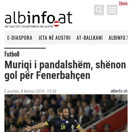
Shqip
menu
E-DIASPORA
JETA NË AUSTRI
AT-BALLKANI
ALBINFO.TV
Futboll
Muriqi i pandalshëm, shënon
gol për Fenerbahçen
albinfo.ch
E premte, 8 Nëntor 2019 - 19:20