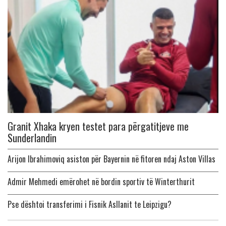
Granit Xhaka kryen testet para përgatitjeve me
Sunderlandin
Arijon Ibrahimoviq asiston për Bayernin në fitoren ndaj Aston Villas
Admir Mehmedi emërohet në bordin sportiv të Winterthurit
Pse dështoi transferimi i Fisnik Asllanit te Leipzigu?