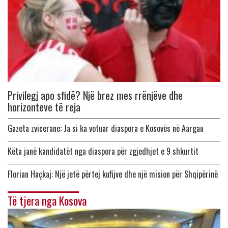
Privilegj apo sfidë? Një brez mes rrënjëve dhe
horizonteve të reja
Gazeta zvicerane: Ja si ka votuar diaspora e Kosovës në Aargau
Këta janë kandidatët nga diaspora për zgjedhjet e 9 shkurtit
Florian Haçkaj: Një jetë përtej kufijve dhe një mision për Shqipërinë
Të tjera nga Kosova