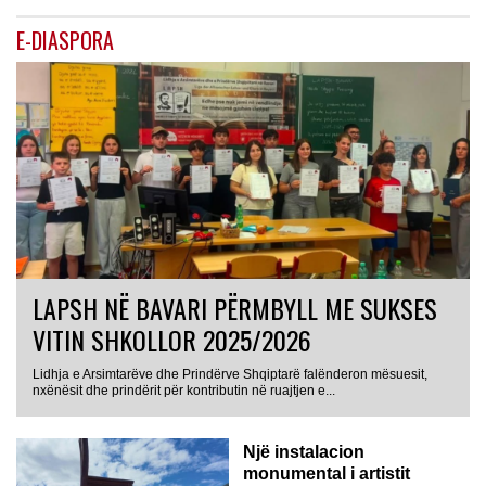
E-DIASPORA
LAPSH NË BAVARI PËRMBYLL ME SUKSES
VITIN SHKOLLOR 2025/2026
Lidhja e Arsimtarëve dhe Prindërve Shqiptarë falënderon mësuesit,
nxënësit dhe prindërit për kontributin në ruajtjen e...
Një instalacion
monumental i artistit