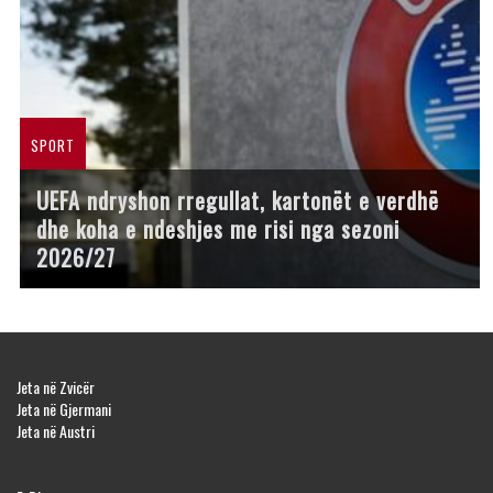
SPORT
UEFA ndryshon rregullat, kartonët e verdhë
dhe koha e ndeshjes me risi nga sezoni
2026/27
Jeta në Zvicër
Jeta në Gjermani
Jeta në Austri