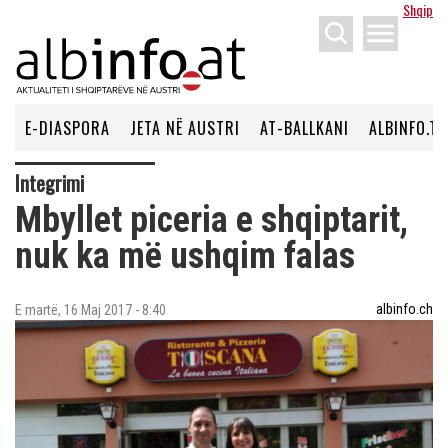
Shqip
menu
E-DIASPORA
JETA NË AUSTRI
AT-BALLKANI
ALBINFO.TV
Integrimi
Mbyllet piceria e shqiptarit,
nuk ka më ushqim falas
albinfo.ch
E martë, 16 Maj 2017 - 8:40