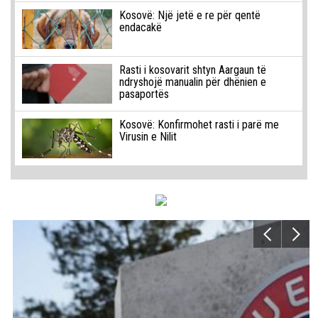
Kosovë: Një jetë e re për qentë
endacakë
Rasti i kosovarit shtyn Aargaun të
ndryshojë manualin për dhënien e
pasaportës
Kosovë: Konfirmohet rasti i parë me
Virusin e Nilit