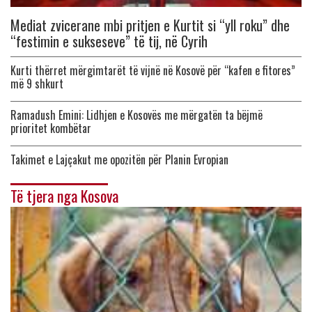
Mediat zvicerane mbi pritjen e Kurtit si “yll roku” dhe
“festimin e sukseseve” të tij, në Cyrih
Kurti thërret mërgimtarët të vijnë në Kosovë për “kafen e fitores”
më 9 shkurt
Ramadush Emini: Lidhjen e Kosovës me mërgatën ta bëjmë
prioritet kombëtar
Takimet e Lajçakut me opozitën për Planin Evropian
Të tjera nga Kosova