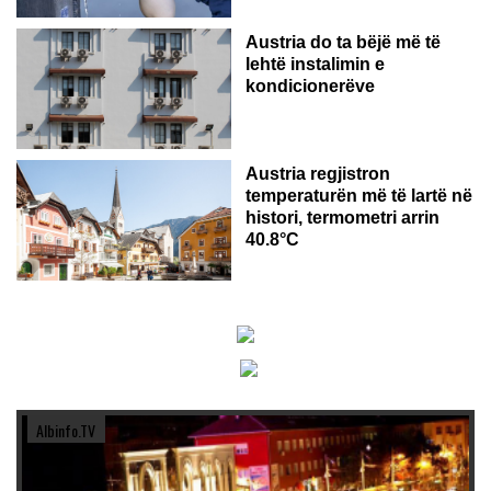
Austria do ta bëjë më të
lehtë instalimin e
kondicionerëve
Austria regjistron
temperaturën më të lartë në
histori, termometri arrin
40.8°C
Albinfo.TV