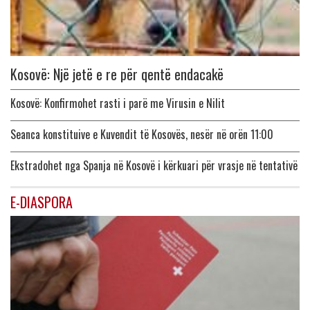
Kosovë: Një jetë e re për qentë endacakë
Kosovë: Konfirmohet rasti i parë me Virusin e Nilit
Seanca konstituive e Kuvendit të Kosovës, nesër në orën 11:00
Ekstradohet nga Spanja në Kosovë i kërkuari për vrasje në tentativë
E-DIASPORA