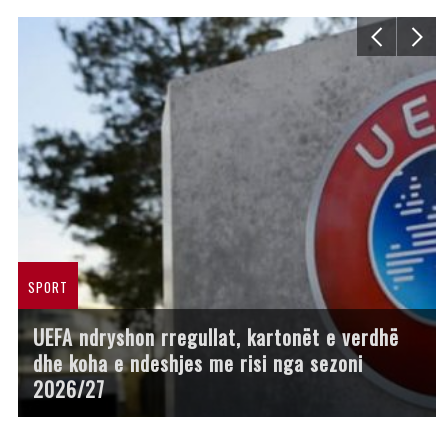
SPORT
UEFA ndryshon rregullat, kartonët e verdhë
dhe koha e ndeshjes me risi nga sezoni
2026/27