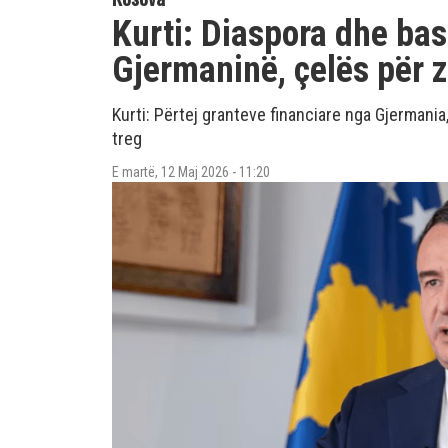
Kurti: Diaspora dhe b
Gjermaninë, çelës për 
​Kurti: Përtej granteve financiare nga Gjermani
treg
E martë, 12 Maj 2026 - 11:20