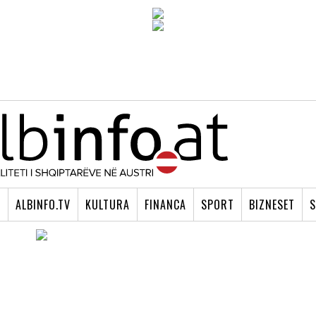
I
ALBINFO.TV
KULTURA
FINANCA
SPORT
BIZNESET
S