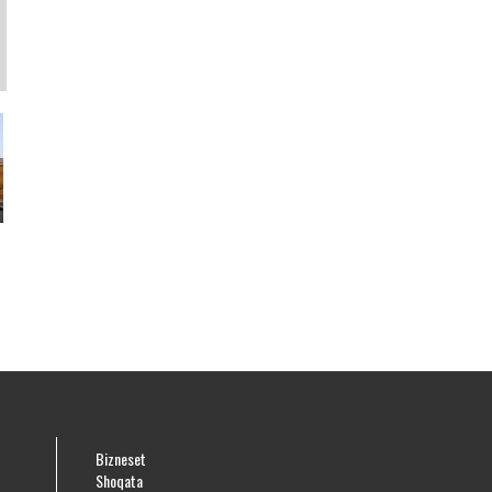
Bizneset
Shoqata