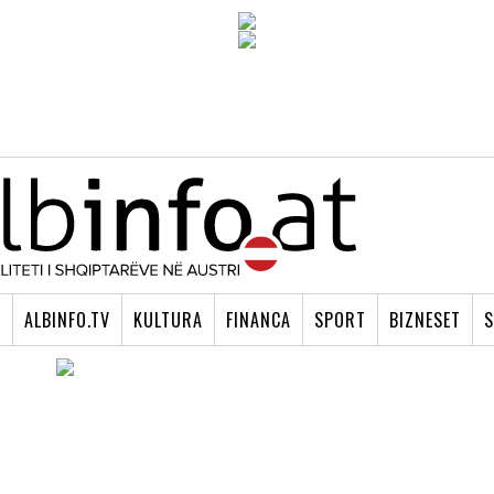
I
ALBINFO.TV
KULTURA
FINANCA
SPORT
BIZNESET
S