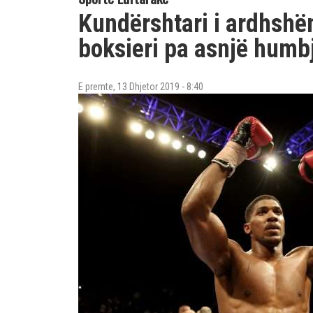
Kundërshtari i ardhshë
boksieri pa asnjë humb
E premte, 13 Dhjetor 2019 - 8:40