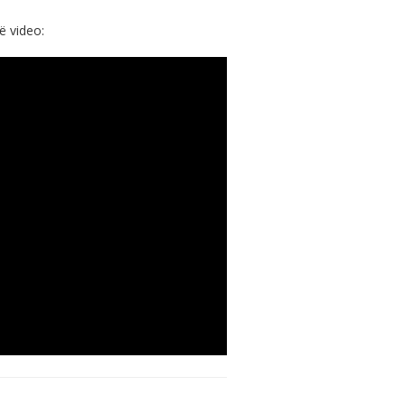
ë video: