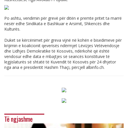
Po ashtu, vendimin për grevë për ditën e premte pritet ta marrë
nesër edhe Sindikata e Bashkuar e Arsimit, Shkencës dhe
Kulturës.
Duket se kërcënimet për greva vijnë në kohën e bisedimeve për
krijimin e koalicionit qeverisës ndërmjet Lëvizjes Vetëvendosje
dhe Lidhjes Demokratike të Kosovës, ndërkohë që është
vendosur edhe data e mbajtjes së seancës konstituive të
legjislaturës së shtatë të Kuvendit të Kosovës për 24 dhjetor
nga ana e presidentit Hashim Thaçi, përcjell
albinfo.ch
.
Të ngjashme