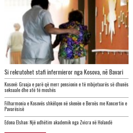
Si rekrutohet stafi infermieror nga Kosova, në Bavari
Kosovë: Gruaja e parë që merr pensionin e të mbijetuarës së dhunës
seksuale dhe atë të moshës
Filharmonia e Kosovës shkëlqen në skenën e Bernës me Koncertin e
Pavarësisë
Edona Elshan: Një udhëtim akademik nga Zvicra në Holandë