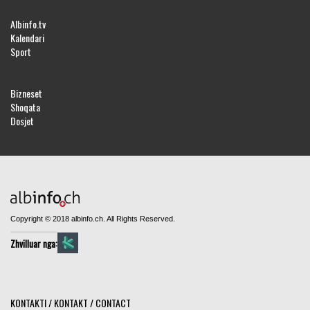
Albinfo.tv
Kalendari
Sport
Bizneset
Shoqata
Dosjet
Copyright © 2018 albinfo.ch. All Rights Reserved.
Zhvilluar nga:
KONTAKTI / KONTAKT / CONTACT