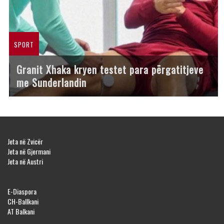
SPORT
Granit Xhaka kryen testet para përgatitjeve
me Sunderlandin
Jeta në Zvicër
Jeta në Gjermani
Jeta në Austri
E-Diaspora
CH-Ballkani
AT Balkani