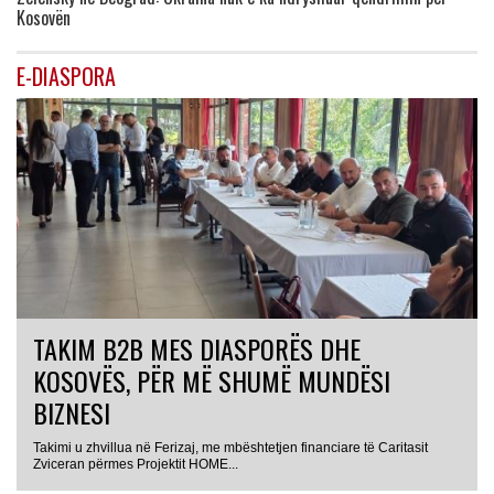
Kosovën
E-DIASPORA
TAKIM B2B MES DIASPORËS DHE
KOSOVËS, PËR MË SHUMË MUNDËSI
BIZNESI
Takimi u zhvillua në Ferizaj, me mbështetjen financiare të Caritasit
Zviceran përmes Projektit HOME...