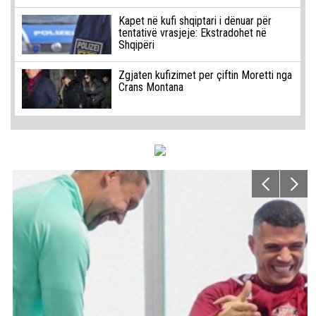
Kapet në kufi shqiptari i dënuar për
tentativë vrasjeje: Ekstradohet në
Shqipëri
Zgjaten kufizimet per çiftin Moretti nga
Crans Montana