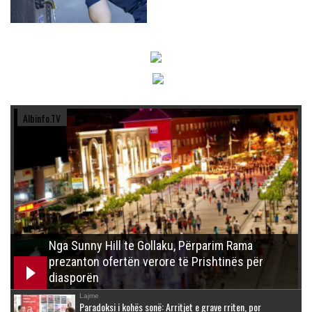
Albinfo.TV
Nga Sunny Hill te Gollaku, Përparim Rama
prezanton ofertën verore të Prishtinës për
diasporën
Lajme
Paradoksi i kohës sonë: Arritjet e grave rriten, por