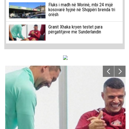
Fluks i madh në Morinë, mbi 24 mijë
kosovarë hyjnë në Shqipëri brenda tri
orësh
Granit Xhaka kryen testet para
përgatitjeve me Sunderlandin