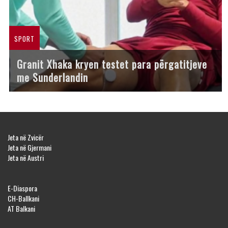
SPORT
Granit Xhaka kryen testet para përgatitjeve
me Sunderlandin
Jeta në Zvicër
Jeta në Gjermani
Jeta në Austri
E-Diaspora
CH-Ballkani
AT Balkani