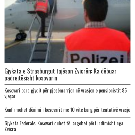
Gjykata e Strasburgut fajëson Zvicrën: Ka dëbuar
padrejtësisht kosovarin
Kosovari para gjyqit për pjesëmarrjen në vrasjen e pensionistit 85
vjeçar
Konfirmohet dënimi i kosovarit me 10 vite burg për tentativë vrasje
Gjykata Federale: Kosovari duhet të largohet përfundimisht nga
Zvicra