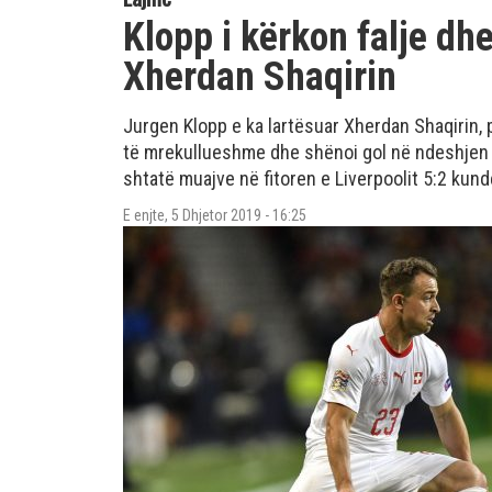
Klopp i kërkon falje dhe
Xherdan Shaqirin
Jurgen Klopp e ka lartësuar Xherdan Shaqirin, p
të mrekullueshme dhe shënoi gol në ndeshjen e t
shtatë muajve në fitoren e Liverpoolit 5:2 kund
E enjte, 5 Dhjetor 2019 - 16:25