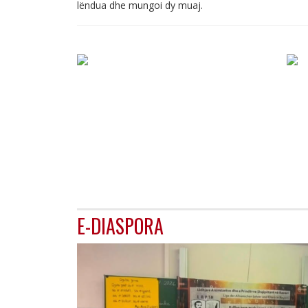
lëndua dhe mungoi dy muaj.
E-DIASPORA