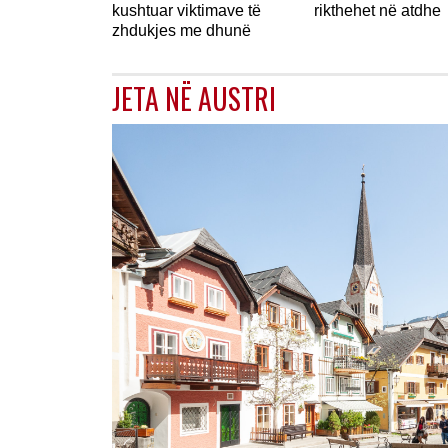
kushtuar viktimave të
rikthehet në atdhe
zhdukjes me dhunë
JETA NË AUSTRI