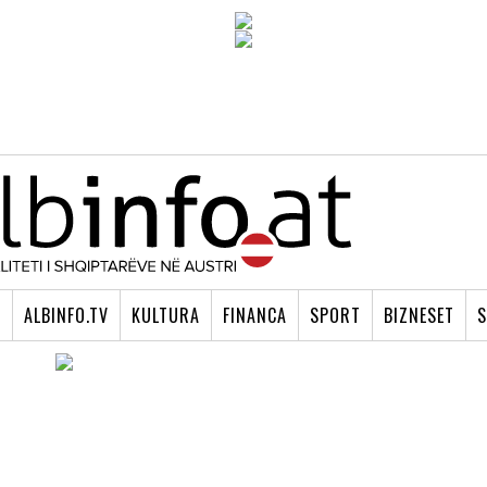
I
ALBINFO.TV
KULTURA
FINANCA
SPORT
BIZNESET
S