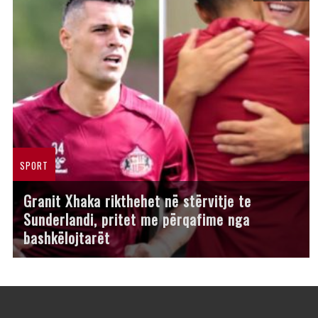
SPORT
Granit Xhaka rikthehet në stërvitje te
Sunderlandi, pritet me përqafime nga
bashkëlojtarët