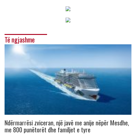
Të ngjashme
Ndërmarrësi zviceran, një javë me anije nëpër Mesdhe,
me 800 punëtorët dhe familjet e tyre