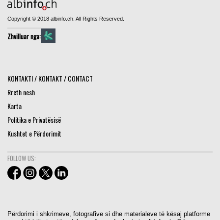
Copyright © 2018 albinfo.ch. All Rights Reserved.
Zhvilluar nga:
KONTAKTI / KONTAKT / CONTACT
Rreth nesh
Karta
Politika e Privatësisë
Kushtet e Përdorimit
FOLLOW US:
Përdorimi i shkrimeve, fotografive si dhe materialeve të kësaj platforme