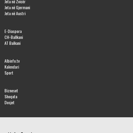
Jeta në Zvicër
Jeta në Gjermani
Jeta në Austri
E-Diaspora
CH-Ballkani
AT Balkani
Albinfo.tv
Kalendari
Sport
Bizneset
Shoqata
Dosjet