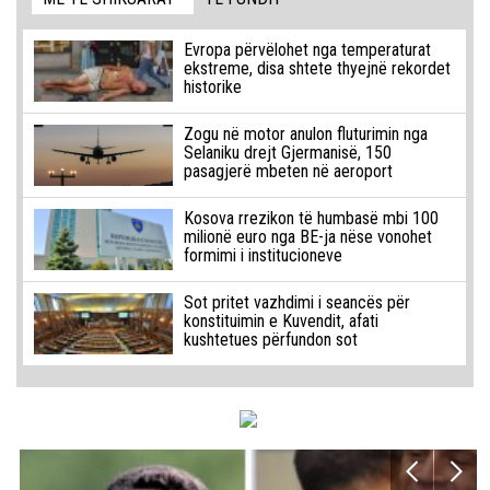
Evropa përvëlohet nga temperaturat
ekstreme, disa shtete thyejnë rekordet
historike
Zogu në motor anulon fluturimin nga
Selaniku drejt Gjermanisë, 150
pasagjerë mbeten në aeroport
Kosova rrezikon të humbasë mbi 100
milionë euro nga BE-ja nëse vonohet
formimi i institucioneve
Sot pritet vazhdimi i seancës për
konstituimin e Kuvendit, afati
kushtetues përfundon sot