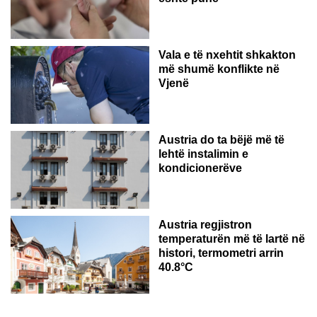
Vala e të nxehtit shkakton
më shumë konflikte në
Vjenë
Austria do ta bëjë më të
lehtë instalimin e
kondicionerëve
Austria regjistron
temperaturën më të lartë në
histori, termometri arrin
40.8°C