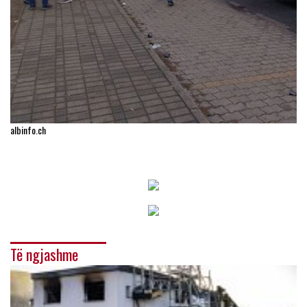
albinfo.ch
Të ngjashme