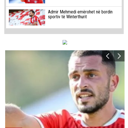
Admir Mehmedi emërohet në bordin
sportiv të Winterthurit