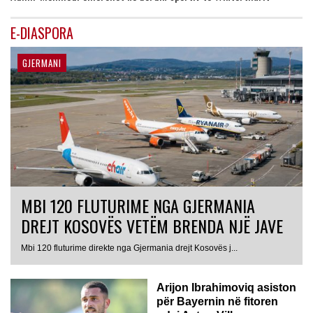
E-DIASPORA
GJERMANI
MBI 120 FLUTURIME NGA GJERMANIA
DREJT KOSOVËS VETËM BRENDA NJË JAVE
Mbi 120 fluturime direkte nga Gjermania drejt Kosovës j...
Arijon Ibrahimoviq asiston
për Bayernin në fitoren