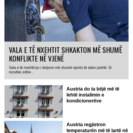
VALA E TË NXEHTIT SHKAKTON MË SHUMË
KONFLIKTE NË VJENË
Vala e të nxehtit po i detyron më shumë njerëz të dalin jashtë. Si
rezultat, edhe...
Austria do ta bëjë më të
lehtë instalimin e
kondicionerëve
Austria regjistron
temperaturën më të lartë në