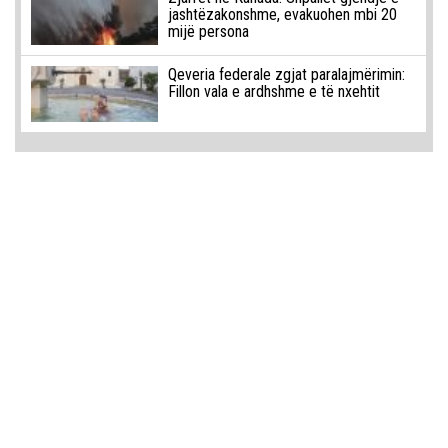
jashtëzakonshme, evakuohen mbi 20
mijë persona
Qeveria federale zgjat paralajmërimin:
Fillon vala e ardhshme e të nxehtit