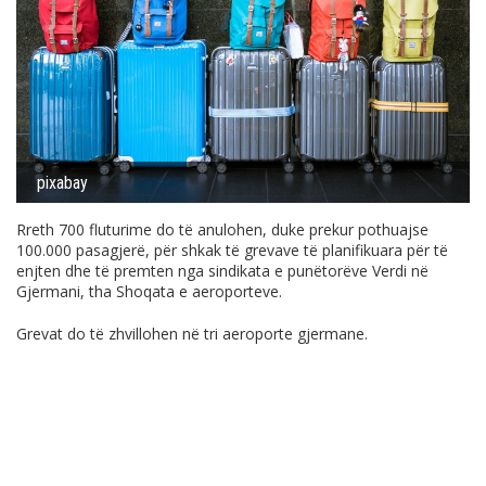
pixabay
Rreth 700 fluturime do të anulohen, duke prekur pothuajse
100.000 pasagjerë, për shkak të grevave të planifikuara për të
enjten dhe të premten nga sindikata e punëtorëve Verdi në
Gjermani, tha Shoqata e aeroporteve.
Grevat do të zhvillohen në tri aeroporte gjermane.