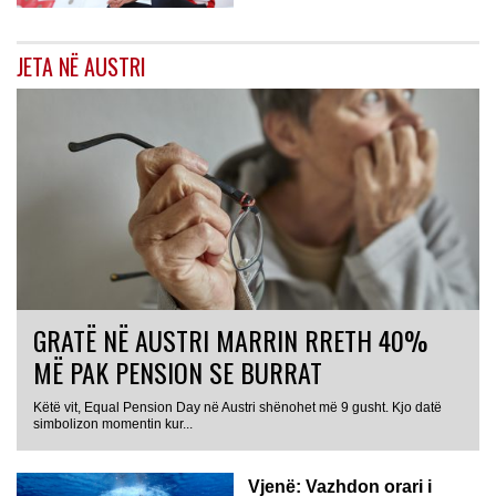
JETA NË AUSTRI
GRATË NË AUSTRI MARRIN RRETH 40%
MË PAK PENSION SE BURRAT
Këtë vit, Equal Pension Day në Austri shënohet më 9 gusht. Kjo datë
simbolizon momentin kur...
Vjenë: Vazhdon orari i