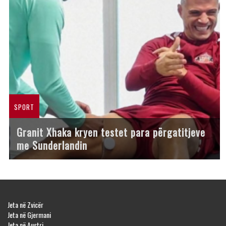
SPORT
Granit Xhaka kryen testet para përgatitjeve
me Sunderlandin
Jeta në Zvicër
Jeta në Gjermani
Jeta në Austri