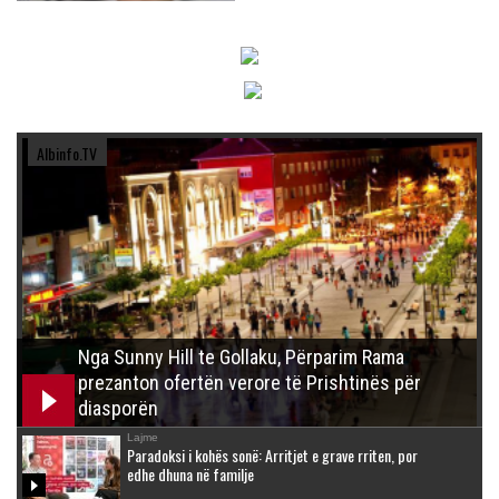
Albinfo.TV
Nga Sunny Hill te Gollaku, Përparim Rama
prezanton ofertën verore të Prishtinës për
diasporën
Lajme
Paradoksi i kohës sonë: Arritjet e grave rriten, por
edhe dhuna në familje