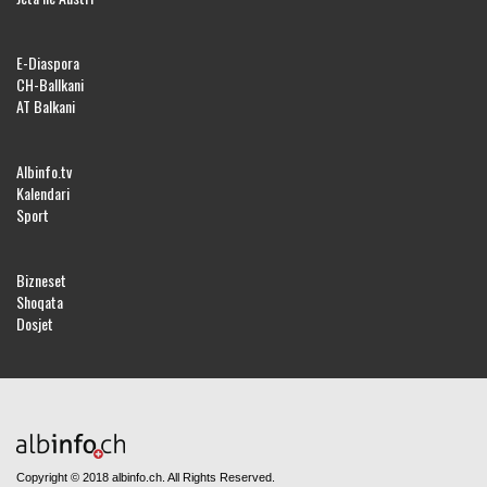
E-Diaspora
CH-Ballkani
AT Balkani
Albinfo.tv
Kalendari
Sport
Bizneset
Shoqata
Dosjet
Copyright © 2018 albinfo.ch. All Rights Reserved.