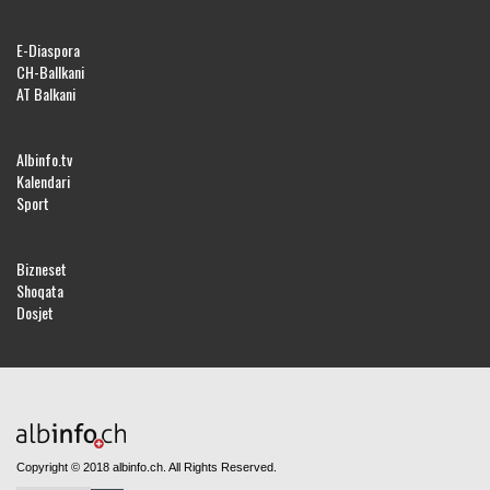
E-Diaspora
CH-Ballkani
AT Balkani
Albinfo.tv
Kalendari
Sport
Bizneset
Shoqata
Dosjet
Copyright © 2018 albinfo.ch. All Rights Reserved.