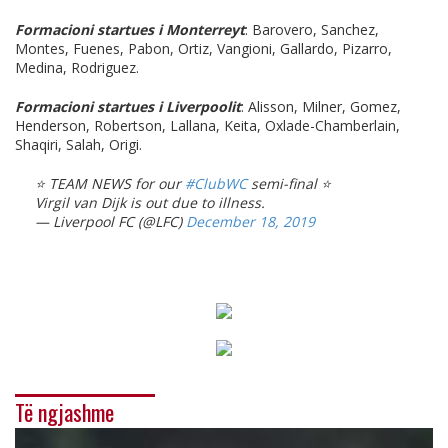
Formacioni startues i Monterreyt
: Barovero, Sanchez,
Montes, Fuenes, Pabon, Ortiz, Vangioni, Gallardo, Pizarro,
Medina, Rodriguez.
Formacioni startues i Liverpoolit
: Alisson, Milner, Gomez,
Henderson, Robertson, Lallana, Keita, Oxlade-Chamberlain,
Shaqiri, Salah, Origi.
⭐️ TEAM NEWS for our
#ClubWC
semi-final ⭐️
Virgil van Dijk is out due to illness.
— Liverpool FC (@LFC)
December 18, 2019
Të ngjashme