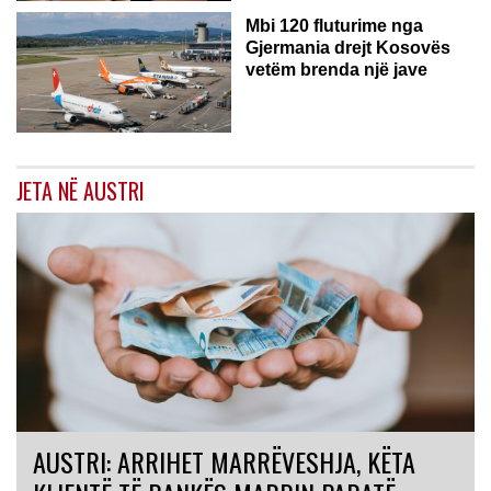
Mbi 120 fluturime nga
Gjermania drejt Kosovës
vetëm brenda një jave
JETA NË AUSTRI
AUSTRI: ARRIHET MARRËVESHJA, KËTA