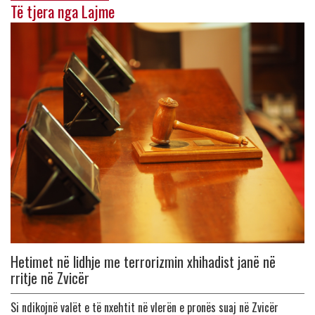
Të tjera nga Lajme
Hetimet në lidhje me terrorizmin xhihadist janë në
rritje në Zvicër
Si ndikojnë valët e të nxehtit në vlerën e pronës suaj në Zvicër