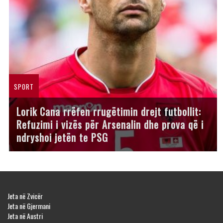
SPORT
Lorik Cana rrëfen rrugëtimin drejt futbollit:
Refuzimi i vizës për Arsenalin dhe prova që i
ndryshoi jetën te PSG
Jeta në Zvicër
Jeta në Gjermani
Jeta në Austri