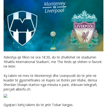
Ndeshja që fillon në ora 18:30, do të zhvillohet në stadiumin
‘Khalifa International Stadium’, me The Reds që shihen si favorit
në letër.
Ky takim në mes të Monterreyt dhe Liverpoolit do të jetë në
kuadër të gjysmëfinales së Kupës së Botës për Klube, derisa
Xherdan Shaqiri starton nga minuta e parë, shkruan telegrafi,
përcjell
albinfo.ch
.
Gjyqtari i këtij takimi do të jetë Tobar Vargas.