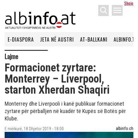
Shqip
menu
E-DIASPORA
JETA NË AUSTRI
AT-BALLKANI
ALBINFO.TV
Lajme
Formacionet zyrtare:
Monterrey – Liverpool,
starton Xherdan Shaqiri
Monterrey dhe Liverpooli i kanë publikuar formacionet
zyrtare për përballjen në kuadër të Kupës së Botës për
Klube.
albinfo.ch
E mërkurë, 18 Dhjetor 2019 - 18:00