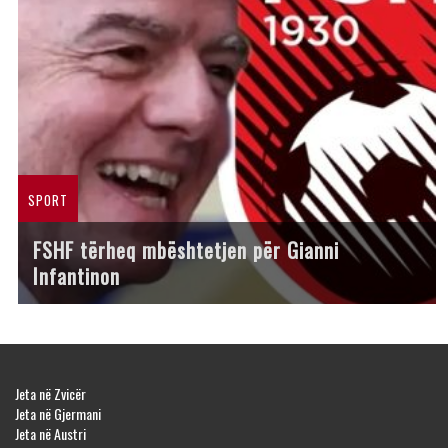
SPORT
FSHF tërheq mbështetjen për Gianni
Infantinon
Jeta në Zvicër
Jeta në Gjermani
Jeta në Austri