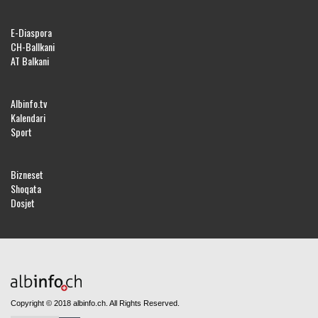
E-Diaspora
CH-Ballkani
AT Balkani
Albinfo.tv
Kalendari
Sport
Bizneset
Shoqata
Dosjet
Copyright © 2018 albinfo.ch. All Rights Reserved.