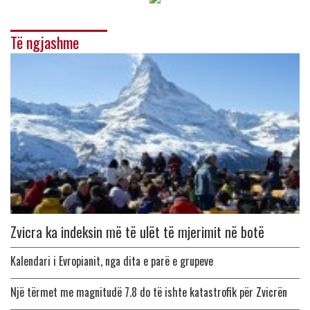
Të ngjashme
Zvicra ka indeksin më të ulët të mjerimit në botë
Kalendari i Evropianit, nga dita e parë e grupeve
Një tërmet me magnitudë 7.8 do të ishte katastrofik për Zvicrën