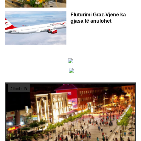
Fluturimi Graz-Vjenë ka
gjasa të anulohet
Albinfo.TV