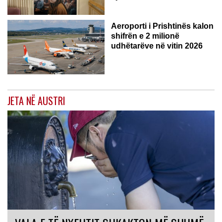
Aeroporti i Prishtinës kalon
shifrën e 2 milionë
udhëtarëve në vitin 2026
JETA NË AUSTRI