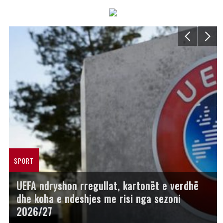
SPORT
UEFA ndryshon rregullat, kartonët e verdhë
dhe koha e ndeshjes me risi nga sezoni
2026/27