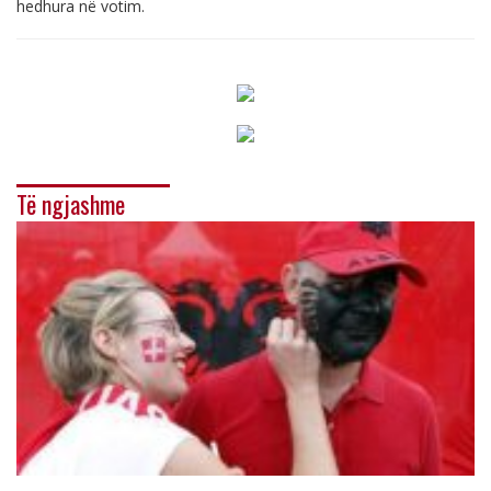
hedhura në votim.
Të ngjashme