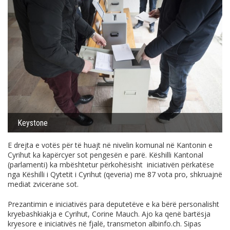
Keystone
E drejta e votës për të huajt në nivelin komunal në Kantonin e
Cyrihut ka kapërcyer sot pengesën e parë. Këshilli Kantonal
(parlamenti) ka mbështetur përkohësisht iniciativën përkatëse
nga Këshilli i Qytetit i Cyrihut (qeveria) me 87 vota pro, shkruajnë
mediat zvicerane sot.
Prezantimin e iniciativës para deputetëve e ka bërë personalisht
kryebashkiakja e Cyrihut, Corine Mauch. Ajo ka qenë bartësja
kryesore e iniciativës në fjalë, transmeton
albinfo.ch
. Sipas