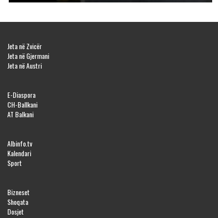
Jeta në Zvicër
Jeta në Gjermani
Jeta në Austri
E-Diaspora
CH-Ballkani
AT Balkani
Albinfo.tv
Kalendari
Sport
Bizneset
Shoqata
Dosjet