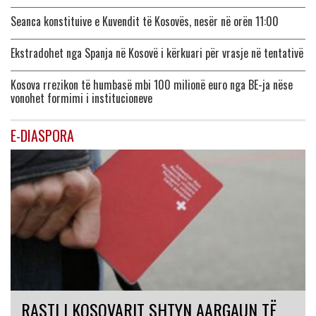
Seanca konstituive e Kuvendit të Kosovës, nesër në orën 11:00
Ekstradohet nga Spanja në Kosovë i kërkuari për vrasje në tentativë
Kosova rrezikon të humbasë mbi 100 milionë euro nga BE-ja nëse
vonohet formimi i institucioneve
E-DIASPORA
RASTI I KOSOVARIT SHTYN AARGAUN TË