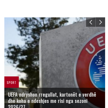
SPORT
UEFA ndryshon rregullat, kartonët e verdhë
dhe koha e ndeshjes me risi nga sezoni
2026/27