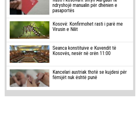
ndryshojë manualin për dhënien e
pasaportës
Kosovë: Konfirmohet rasti i parë me
Virusin e Nilit
Seanca konstituive e Kuvendit të
Kosovës, nesër në orën 11:00
Kancelari austriak thotë se kujdesi për
fëmijët nuk është punë