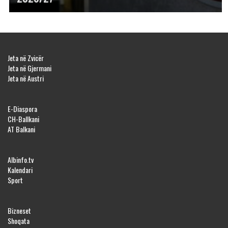
Jeta në Zvicër
Jeta në Gjermani
Jeta në Austri
E-Diaspora
CH-Ballkani
AT Balkani
Albinfo.tv
Kalendari
Sport
Bizneset
Shoqata