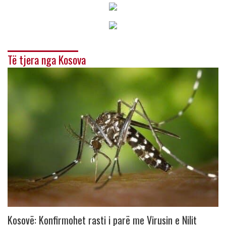
Të tjera nga Kosova
Kosovë: Konfirmohet rasti i parë me Virusin e Nilit