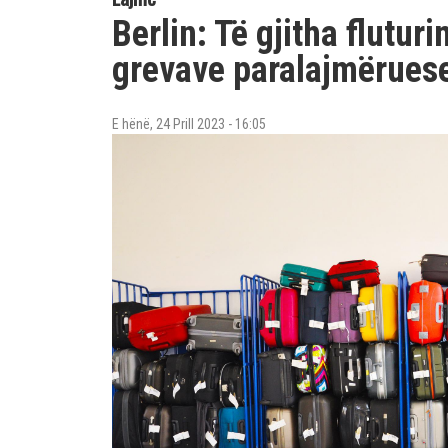
Berlin: Të gjitha flutur
grevave paralajmëruese 
E hënë, 24 Prill 2023 - 16:05