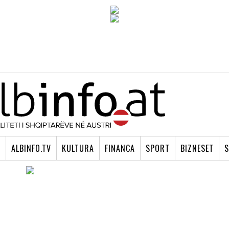
I
ALBINFO.TV
KULTURA
FINANCA
SPORT
BIZNESET
S