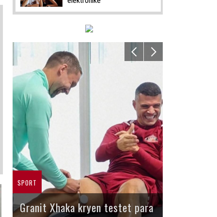
elektronike
SPORT
Granit Xhaka kryen testet para