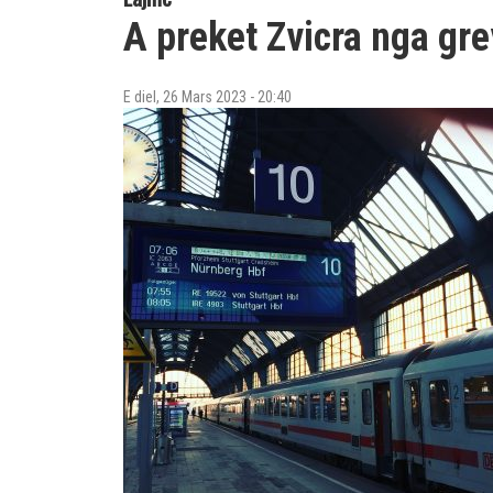
A preket Zvicra nga gr
E diel, 26 Mars 2023 - 20:40