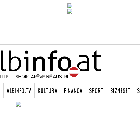
I
ALBINFO.TV
KULTURA
FINANCA
SPORT
BIZNESET
S