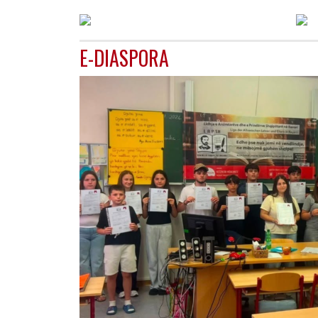
E-DIASPORA