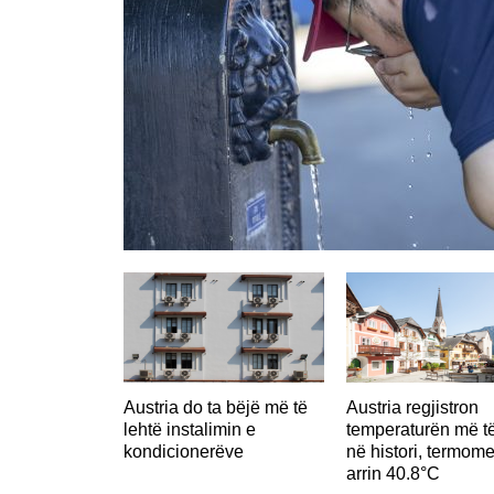
Austria do ta bëjë më të
Austria regjistron
lehtë instalimin e
temperaturën më të
kondicionerëve
në histori, termome
arrin 40.8°C