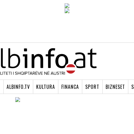
I
ALBINFO.TV
KULTURA
FINANCA
SPORT
BIZNESET
S