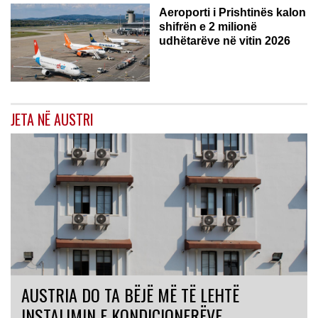
Aeroporti i Prishtinës kalon
shifrën e 2 milionë
udhëtarëve në vitin 2026
JETA NË AUSTRI
AUSTRIA DO TA BËJË MË TË LEHTË
INSTALIMIN E KONDICIONERËVE