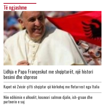
Të ngjashme
Lidhja e Papa Françeskut me shqiptarët, një histori
besimi dhe shprese
Kapet në Zvicër çifti shqiptar që kërkohej me fletarrest nga Italia
Nën ndikimin e alkoolit, kosovari sulmon djalin, ish-gruan dhe
partnerin e saj