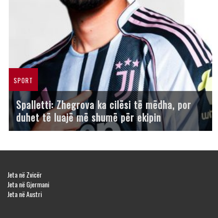
SPORT
Spalletti: Zhegrova ka cilësi të mëdha, por
duhet të luajë më shumë për ekipin
Jeta në Zvicër
Jeta në Gjermani
Jeta në Austri