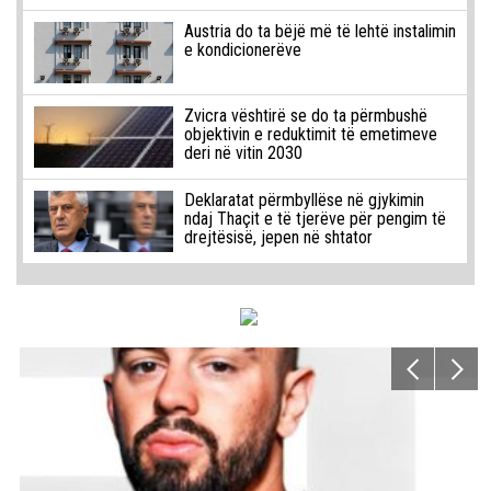
Austria do ta bëjë më të lehtë instalimin
e kondicionerëve
Zvicra vështirë se do ta përmbushë
objektivin e reduktimit të emetimeve
deri në vitin 2030
Deklaratat përmbyllëse në gjykimin
ndaj Thaçit e të tjerëve për pengim të
drejtësisë, jepen në shtator