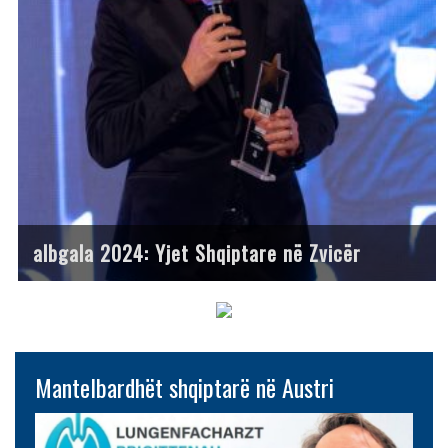
albgala 2024: Yjet Shqiptare në Zvicër
Mantelbardhët shqiptarë në Austri