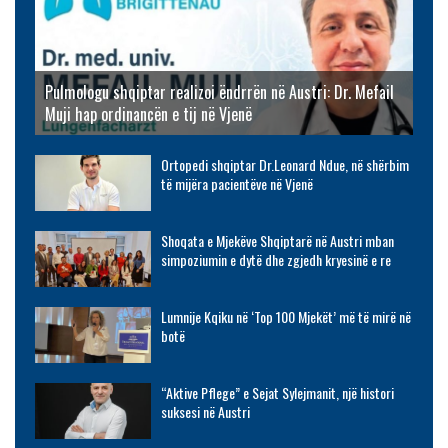
Pulmologu shqiptar realizoi ëndrrën në Austri: Dr. Mefail
Muji hap ordinancën e tij në Vjenë
Ortopedi shqiptar Dr.Leonard Ndue, në shërbim
të mijëra pacientëve në Vjenë
Shoqata e Mjekëve Shqiptarë në Austri mban
simpoziumin e dytë dhe zgjedh kryesinë e re
Lumnije Kqiku në ‘Top 100 Mjekët’ më të mirë në
botë
“Aktive Pflege” e Sejat Sylejmanit, një histori
suksesi në Austri