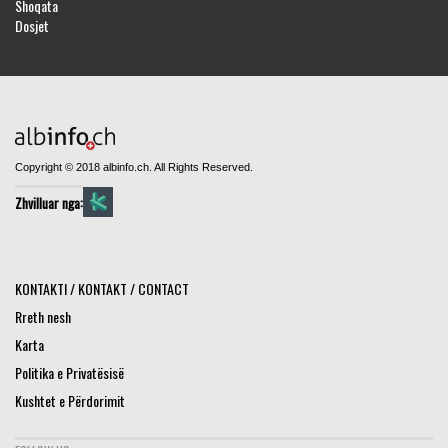
Shoqata
Dosjet
Copyright © 2018 albinfo.ch. All Rights Reserved.
Zhvilluar nga:
KONTAKTI / KONTAKT / CONTACT
Rreth nesh
Karta
Politika e Privatësisë
Kushtet e Përdorimit