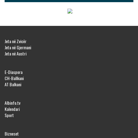
Jeta në Zvicër
Jeta në Gjermani
Jeta në Austri
E-Diaspora
CH-Ballkani
AT Balkani
Albinfo.tv
Kalendari
Sport
Bizneset