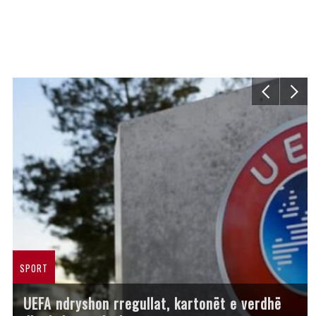
SPORT
UEFA ndryshon rregullat, kartonët e verdhë