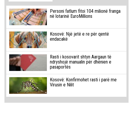
Personi fatlum fitoi 104 milionë franga
në lotarinë EuroMillions
Kosovë: Një jetë e re për qentë
endacakë
Rasti i kosovarit shtyn Aargaun të
ndryshojë manualin për dhënien e
pasaportës
Kosovë: Konfirmohet rasti i parë me
Virusin e Nilit