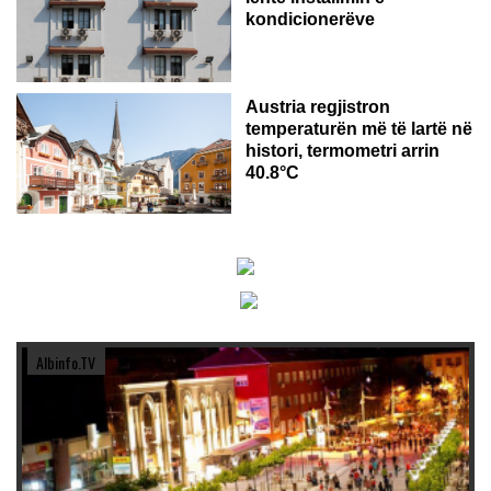
kondicionerëve
Austria regjistron
temperaturën më të lartë në
histori, termometri arrin
40.8°C
Albinfo.TV