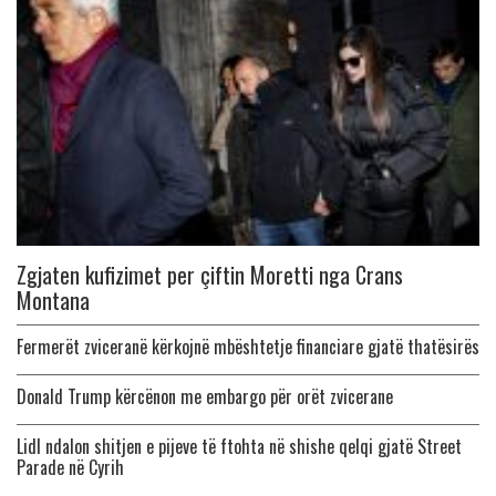
Zgjaten kufizimet per çiftin Moretti nga Crans
Montana
Fermerët zviceranë kërkojnë mbështetje financiare gjatë thatësirës
Donald Trump kërcënon me embargo për orët zvicerane
Lidl ndalon shitjen e pijeve të ftohta në shishe qelqi gjatë Street
Parade në Cyrih