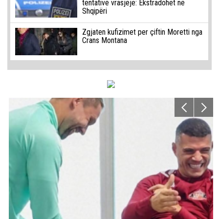
tentativë vrasjeje: Ekstradohet në
Shqipëri
Zgjaten kufizimet per çiftin Moretti nga
Crans Montana