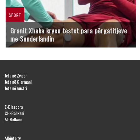
SPORT
Granit Xhaka kryen testet para përgatitjeve
me Sunderlandin
Jeta në Zvicër
Jeta në Gjermani
Jeta në Austri
E-Diaspora
CH-Ballkani
AT Balkani
Albinfo.tv