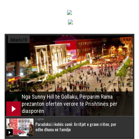
Albinfo.TV
Nga Sunny Hill te Gollaku, Përparim Rama
prezanton ofertën verore të Prishtinës për
diasporën
Lajme
Paradoksi i kohës sonë: Arritjet e grave rriten, por
edhe dhuna në familje