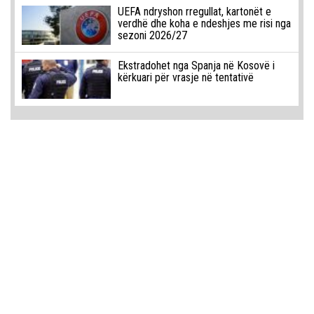
UEFA ndryshon rregullat, kartonët e
verdhë dhe koha e ndeshjes me risi nga
sezoni 2026/27
Ekstradohet nga Spanja në Kosovë i
kërkuari për vrasje në tentativë