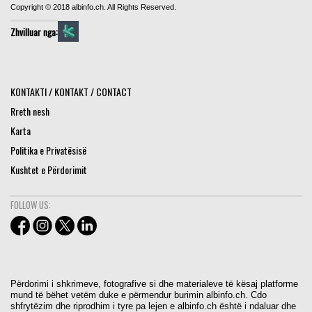
Copyright © 2018 albinfo.ch. All Rights Reserved.
Zhvilluar nga:
KONTAKTI / KONTAKT / CONTACT
Rreth nesh
Karta
Politika e Privatësisë
Kushtet e Përdorimit
FOLLOW US:
Përdorimi i shkrimeve, fotografive si dhe materialeve të kësaj platforme
mund të bëhet vetëm duke e përmendur burimin albinfo.ch. Cdo
shfrytëzim dhe riprodhim i tyre pa lejen e albinfo.ch është i ndaluar dhe