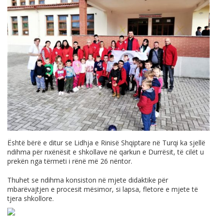
Është bërë e ditur se Lidhja e Rinisë Shqiptare në Turqi ka sjellë
ndihma për nxënësit e shkollave në qarkun e Durrësit, të cilët u
prekën nga tërmeti i rënë më 26 nëntor.
Thuhet se ndihma konsiston në mjete didaktike për
mbarëvajtjen e procesit mësimor, si lapsa, fletore e mjete të
tjera shkollore.