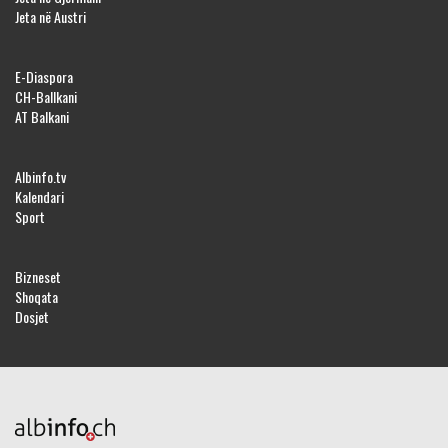
Jeta në Austri
E-Diaspora
CH-Ballkani
AT Balkani
Albinfo.tv
Kalendari
Sport
Bizneset
Shoqata
Dosjet