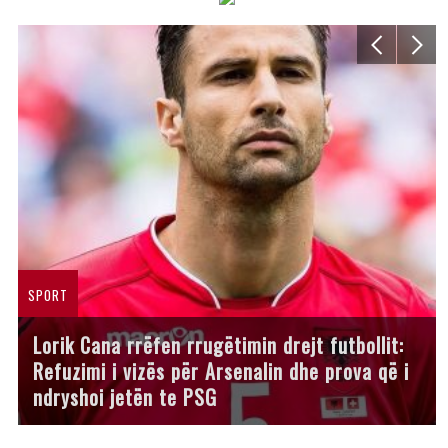
SPORT
Lorik Cana rrëfen rrugëtimin drejt futbollit:
Refuzimi i vizës për Arsenalin dhe prova që i
ndryshoi jetën te PSG