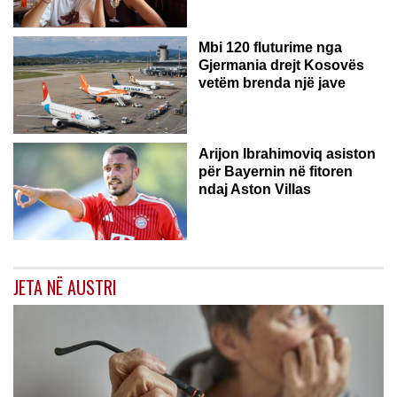
Mbi 120 fluturime nga
Gjermania drejt Kosovës
vetëm brenda një jave
Arijon Ibrahimoviq asiston
për Bayernin në fitoren
ndaj Aston Villas
JETA NË AUSTRI