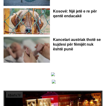
Kosovë: Një jetë e re për
qentë endacakë
Kancelari austriak thotë se
kujdesi për fëmijët nuk
është punë
Albinfo.TV