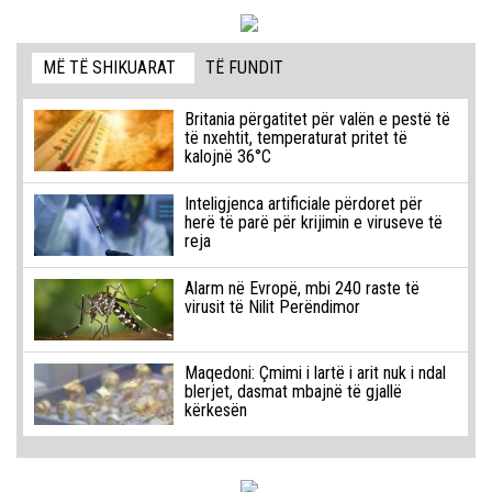
MË TË SHIKUARAT
TË FUNDIT
Britania përgatitet për valën e pestë të
të nxehtit, temperaturat pritet të
kalojnë 36°C
Inteligjenca artificiale përdoret për
herë të parë për krijimin e viruseve të
reja
Alarm në Evropë, mbi 240 raste të
virusit të Nilit Perëndimor
Maqedoni: Çmimi i lartë i arit nuk i ndal
blerjet, dasmat mbajnë të gjallë
kërkesën