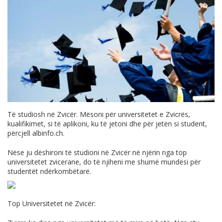
Të studiosh në Zvicër. Mësoni për universitetet e Zvicrës,
kualifikimet, si të aplikoni, ku të jetoni dhe për jetën si student,
përcjell
albinfo.ch
.
Nëse ju dëshironi të studioni në Zvicër në njërin nga top
universitetet zvicerane, do të njiheni me shumë mundësi për
studentët ndërkombëtarë.
Top Universitetet në Zvicër: